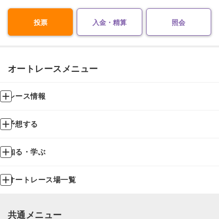
投票
入金・精算
照会
オートレースメニュー
レース情報
予想する
知る・学ぶ
オートレース場一覧
共通メニュー