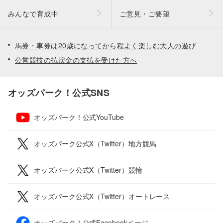
みんなで育成中
ご意見・ご要望
馬券・車券は20歳になってから程よく楽しむ大人の遊び
公営競技の払戻金の支払を受けた方へ
オッズパーク！公式SNS
オッズパーク！公式YouTube
オッズパーク公式X（Twitter）地方競馬
オッズパーク公式X（Twitter）競輪
オッズパーク公式X（Twitter）オートレース
オッズパーク！公式Facebookページ