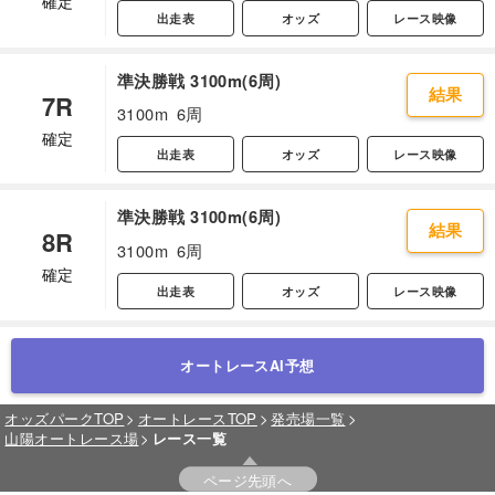
確定
出走表
オッズ
レース映像
準決勝戦 3100m(6周)
結果
7R
3100m
6周
確定
出走表
オッズ
レース映像
準決勝戦 3100m(6周)
結果
8R
3100m
6周
確定
出走表
オッズ
レース映像
オートレースAI予想
オッズパークTOP
オートレースTOP
発売場一覧
山陽オートレース場
レース一覧
ページ先頭へ