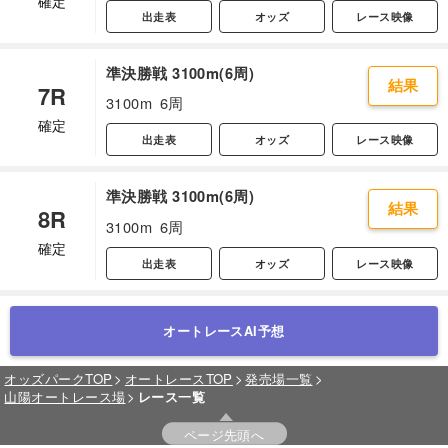
確定
出走表
オッズ
レース映像
準決勝戦 3100m(6周)
結果
7R
3100m
6周
確定
出走表
オッズ
レース映像
準決勝戦 3100m(6周)
結果
8R
3100m
6周
確定
出走表
オッズ
レース映像
オートレースAI予想
オッズパークTOP
オートレースTOP
発売場一覧
山陽オートレース場
レース一覧
ページ先頭へ