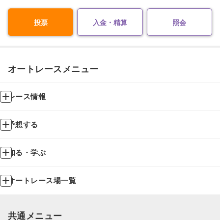
投票
入金・精算
照会
オートレースメニュー
レース情報
予想する
知る・学ぶ
オートレース場一覧
共通メニュー