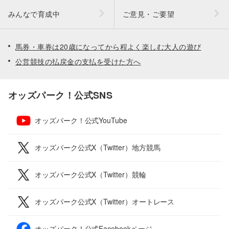
みんなで育成中
ご意見・ご要望
馬券・車券は20歳になってから程よく楽しむ大人の遊び
公営競技の払戻金の支払を受けた方へ
オッズパーク！公式SNS
オッズパーク！公式YouTube
オッズパーク公式X（Twitter）地方競馬
オッズパーク公式X（Twitter）競輪
オッズパーク公式X（Twitter）オートレース
オッズパーク！公式Facebookページ