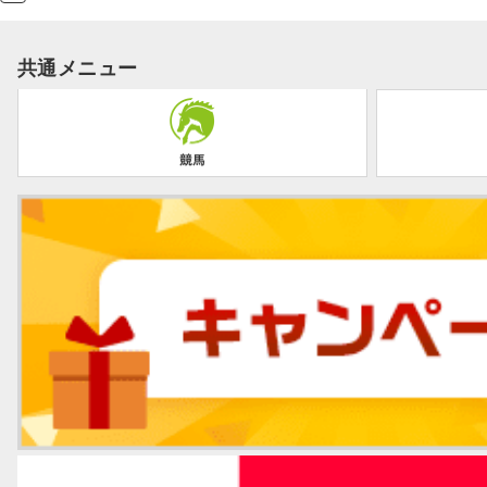
共通メニュー