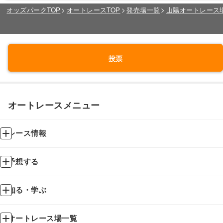
オッズパークTOP
オートレースTOP
発売場一覧
山陽オートレース
投票
オートレースメニュー
レース情報
予想する
知る・学ぶ
オートレース場一覧