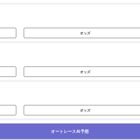
オッズ
オッズ
オッズ
オートレースAI予想