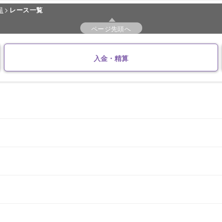
場
レース一覧
ページ先頭へ
入金・精算