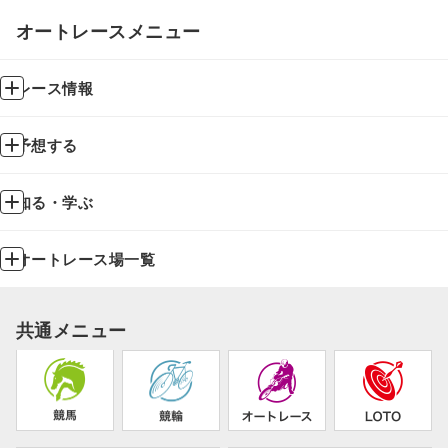
オートレースメニュー
レース情報
予想する
知る・学ぶ
オートレース場一覧
共通メニュー