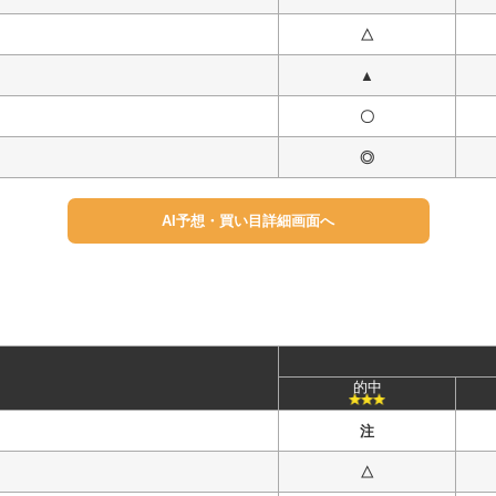
△
▲
〇
◎
AI予想・買い目
詳細画面へ
的中
注
△