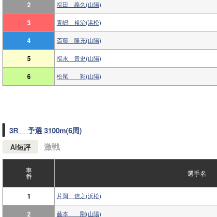
2
福田 義久(山陽)
3
青嶋 裕治(浜松)
4
斎藤 隆充(山陽)
5
福永 貴史(山陽)
6
松尾 彩(山陽)
3R 予選 3100m(6周)
激戦
AI短評
車
選手名
番
1
片岡 信之(浜松)
2
藤本 剛(山陽)