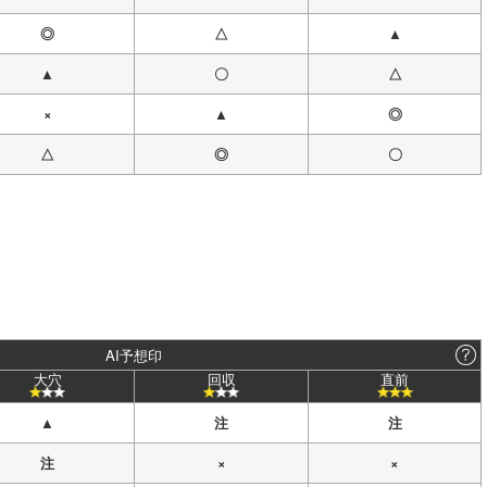
◎
△
▲
▲
〇
△
×
▲
◎
△
◎
〇
AI予想印
大穴
回収
直前
▲
注
注
注
×
×