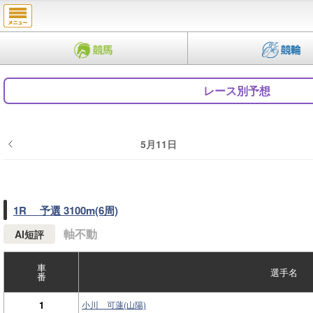
レース別予想
5月11日
1R 予選 3100m(6周)
軸不動
AI短評
車
選手名
番
1
小川 可蓮(山陽)