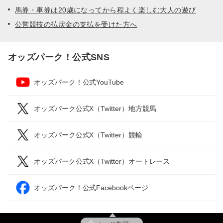
馬券・車券は20歳になってから程よく楽しむ大人の遊び
公営競技の払戻金の支払を受けた方へ
オッズパーク！公式SNS
オッズパーク！公式YouTube
オッズパーク公式X（Twitter）地方競馬
オッズパーク公式X（Twitter）競輪
オッズパーク公式X（Twitter）オートレース
オッズパーク！公式Facebookページ