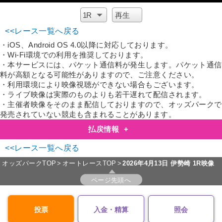
<<レース一覧へ戻る
・iOS、Android OS 4.0以降に対応しております。
・Wi-Fi環境での利用を推奨しております。
・本サービスには、パケット通信料が発生します。パケット通信
料が高額となる可能性がありますので、ご注意ください。
・利用環境により映像視聴ができない場合もございます。
・ライブ映像は実際のものよりも若干遅れて配信されます。
・主催者映像をそのまま配信しておりますので、オッズパークで
発売されていない競走も含まれることがあります。
払戻情報
+
<<レース一覧へ戻る
オッズパークTOP
オートレースTOP
2026年4月13日
伊勢崎 1R映像
ページ先頭へ
投票
入金・精算
照会