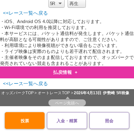
<<レース一覧へ戻る
・iOS、Android OS 4.0以降に対応しております。
・Wi-Fi環境での利用を推奨しております。
・本サービスには、パケット通信料が発生します。パケット通信
料が高額となる可能性がありますので、ご注意ください。
・利用環境により映像視聴ができない場合もございます。
・ライブ映像は実際のものよりも若干遅れて配信されます。
・主催者映像をそのまま配信しておりますので、オッズパークで
発売されていない競走も含まれることがあります。
払戻情報
+
<<レース一覧へ戻る
オッズパークTOP
オートレースTOP
2026年4月13日
伊勢崎 5R映像
ページ先頭へ
投票
入金・精算
照会