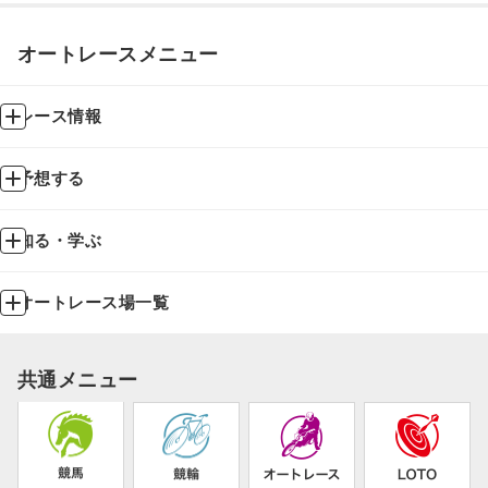
オートレースメニュー
レース情報
予想する
知る・学ぶ
オートレース場一覧
共通メニュー