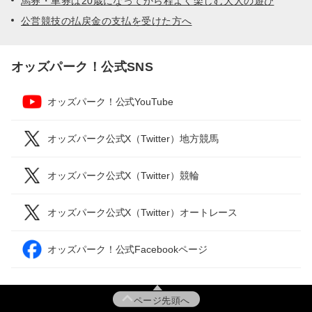
馬券・車券は20歳になってから程よく楽しむ大人の遊び
公営競技の払戻金の支払を受けた方へ
オッズパーク！公式SNS
オッズパーク！公式YouTube
オッズパーク公式X（Twitter）地方競馬
オッズパーク公式X（Twitter）競輪
オッズパーク公式X（Twitter）オートレース
オッズパーク！公式Facebookページ
ページ先頭へ