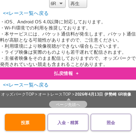
<<レース一覧へ戻る
・iOS、Android OS 4.0以降に対応しております。
・Wi-Fi環境での利用を推奨しております。
・本サービスには、パケット通信料が発生します。パケット通信
料が高額となる可能性がありますので、ご注意ください。
・利用環境により映像視聴ができない場合もございます。
・ライブ映像は実際のものよりも若干遅れて配信されます。
・主催者映像をそのまま配信しておりますので、オッズパークで
発売されていない競走も含まれることがあります。
払戻情報
+
<<レース一覧へ戻る
オッズパークTOP
オートレースTOP
2026年4月13日
伊勢崎 6R映像
ページ先頭へ
投票
入金・精算
照会