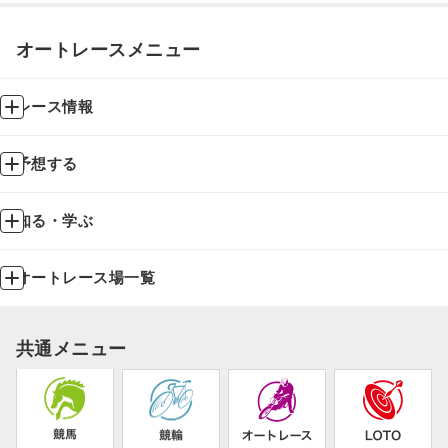
オートレースメニュー
レース情報
予想する
知る・学ぶ
オートレース場一覧
共通メニュー