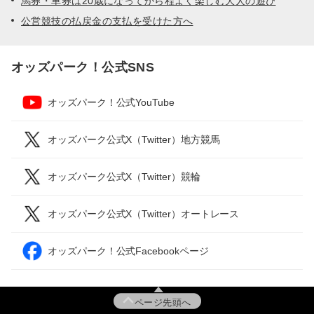
馬券・車券は20歳になってから程よく楽しむ大人の遊び
公営競技の払戻金の支払を受けた方へ
オッズパーク！公式SNS
オッズパーク！公式YouTube
オッズパーク公式X（Twitter）地方競馬
オッズパーク公式X（Twitter）競輪
オッズパーク公式X（Twitter）オートレース
オッズパーク！公式Facebookページ
ページ先頭へ