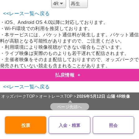
<<レース一覧へ戻る
・iOS、Android OS 4.0以降に対応しております。
・Wi-Fi環境での利用を推奨しております。
・本サービスには、パケット通信料が発生します。パケット通信
料が高額となる可能性がありますので、ご注意ください。
・利用環境により映像視聴ができない場合もございます。
・ライブ映像は実際のものよりも若干遅れて配信されます。
・主催者映像をそのまま配信しておりますので、オッズパークで
発売されていない競走も含まれることがあります。
払戻情報
+
<<レース一覧へ戻る
オッズパークTOP
オートレースTOP
2026年5月12日
山陽 4R映像
ページ先頭へ
投票
入金・精算
照会