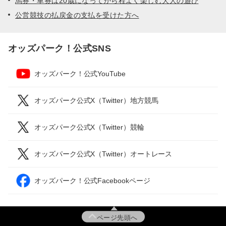
馬券・車券は20歳になってから程よく楽しむ大人の遊び
公営競技の払戻金の支払を受けた方へ
オッズパーク！公式SNS
オッズパーク！公式YouTube
オッズパーク公式X（Twitter）地方競馬
オッズパーク公式X（Twitter）競輪
オッズパーク公式X（Twitter）オートレース
オッズパーク！公式Facebookページ
ページ先頭へ