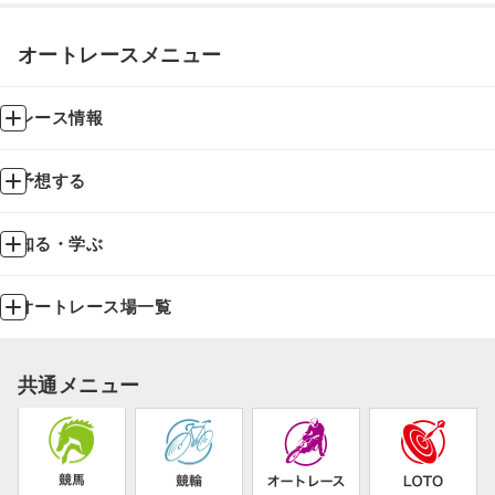
オートレースメニュー
レース情報
予想する
知る・学ぶ
オートレース場一覧
共通メニュー