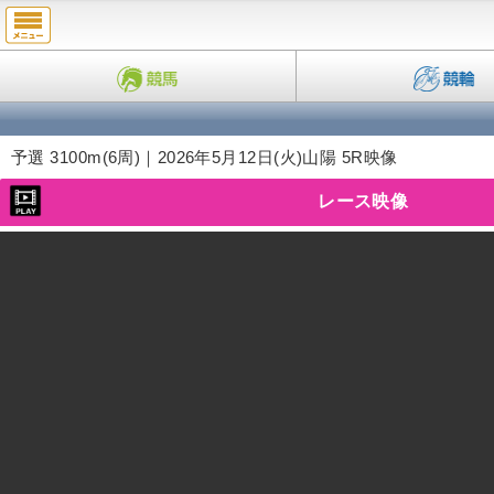
予選 3100m(6周)｜2026年5月12日(火)
山陽 5R映像
レース映像