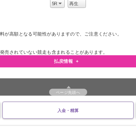
料が高額となる可能性がありますので、ご注意ください。
発売されていない競走も含まれることがあります。
払戻情報
+
ページ先頭へ
入金・精算