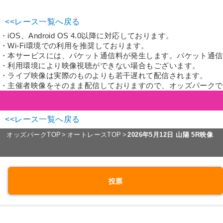
<<レース一覧へ戻る
・iOS、Android OS 4.0以降に対応しております。
・Wi-Fi環境での利用を推奨しております。
・本サービスには、パケット通信料が発生します。パケット通信
・利用環境により映像視聴ができない場合もございます。
・ライブ映像は実際のものよりも若干遅れて配信されます。
・主催者映像をそのまま配信しておりますので、オッズパークで
<<レース一覧へ戻る
オッズパークTOP
オートレースTOP
2026年5月12日
山陽 5R映像
投票