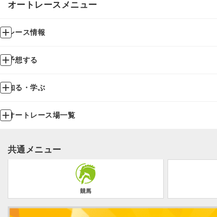
オートレースメニュー
レース情報
予想する
知る・学ぶ
オートレース場一覧
共通メニュー