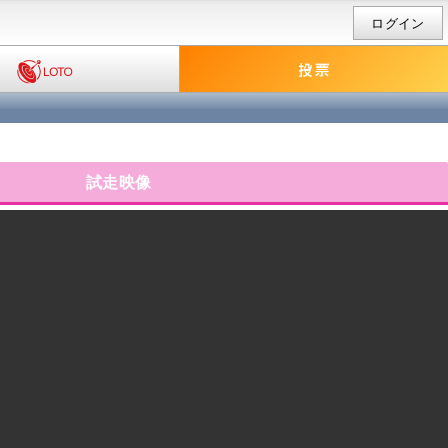
ログイン
試走映像