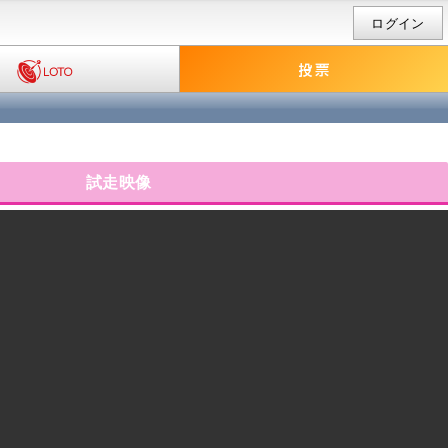
ログイン
試走映像