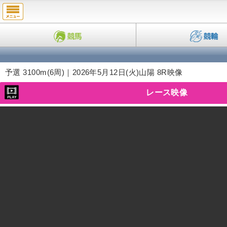
予選 3100m(6周)｜2026年5月12日(火)
山陽 8R映像
レース映像