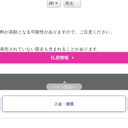
料が高額となる可能性がありますので、ご注意ください。
発売されていない競走も含まれることがあります。
払戻情報
+
ページ先頭へ
入金・精算