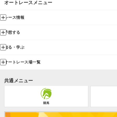
オートレースメニュー
レース情報
予想する
知る・学ぶ
オートレース場一覧
共通メニュー