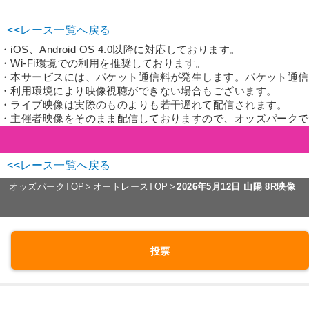
<<レース一覧へ戻る
・iOS、Android OS 4.0以降に対応しております。
・Wi-Fi環境での利用を推奨しております。
・本サービスには、パケット通信料が発生します。パケット通信
・利用環境により映像視聴ができない場合もございます。
・ライブ映像は実際のものよりも若干遅れて配信されます。
・主催者映像をそのまま配信しておりますので、オッズパークで
<<レース一覧へ戻る
オッズパークTOP
オートレースTOP
2026年5月12日
山陽 8R映像
投票