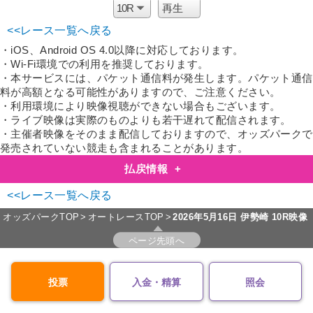
<<レース一覧へ戻る
・iOS、Android OS 4.0以降に対応しております。
・Wi-Fi環境での利用を推奨しております。
・本サービスには、パケット通信料が発生します。パケット通信
料が高額となる可能性がありますので、ご注意ください。
・利用環境により映像視聴ができない場合もございます。
・ライブ映像は実際のものよりも若干遅れて配信されます。
・主催者映像をそのまま配信しておりますので、オッズパークで
発売されていない競走も含まれることがあります。
払戻情報
+
<<レース一覧へ戻る
オッズパークTOP
オートレースTOP
2026年5月16日
伊勢崎 10R映像
ページ先頭へ
投票
入金・精算
照会