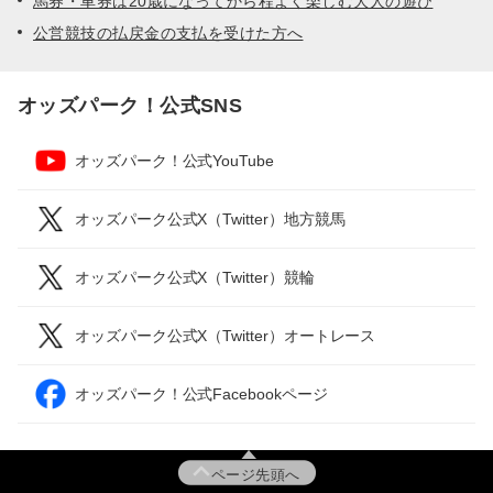
馬券・車券は20歳になってから程よく楽しむ大人の遊び
公営競技の払戻金の支払を受けた方へ
オッズパーク！公式SNS
オッズパーク！公式YouTube
オッズパーク公式X（Twitter）地方競馬
オッズパーク公式X（Twitter）競輪
オッズパーク公式X（Twitter）オートレース
オッズパーク！公式Facebookページ
ページ先頭へ