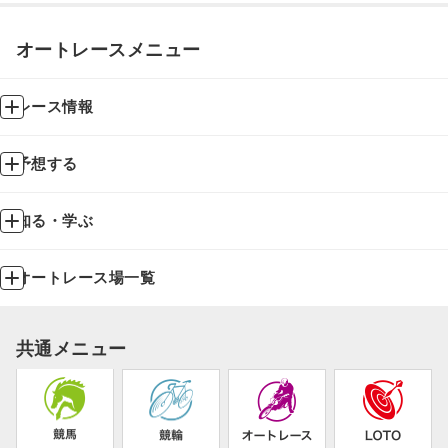
オートレースメニュー
レース情報
予想する
知る・学ぶ
オートレース場一覧
共通メニュー