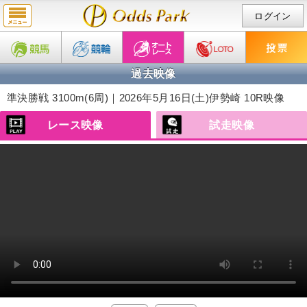
ログイン
過去映像
準決勝戦 3100m(6周)｜2026年5月16日(土)
伊勢崎 10R映像
レース映像
試走映像