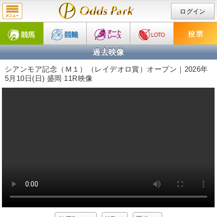
ログイン
過去映像
シアンモア記念（Ｍ１）（レイデオロ賞）オープン｜2026年
5月10日(日) 盛岡 11R映像