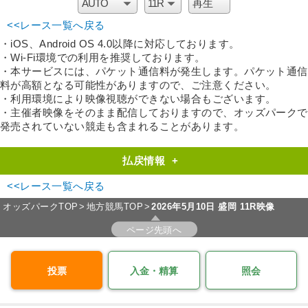
<<レース一覧へ戻る
・iOS、Android OS 4.0以降に対応しております。
・Wi-Fi環境での利用を推奨しております。
・本サービスには、パケット通信料が発生します。パケット通信
料が高額となる可能性がありますので、ご注意ください。
・利用環境により映像視聴ができない場合もございます。
・主催者映像をそのまま配信しておりますので、オッズパークで
発売されていない競走も含まれることがあります。
払戻情報
+
<<レース一覧へ戻る
オッズパークTOP
地方競馬TOP
2026年5月10日 盛岡 11R映像
ページ先頭へ
投票
入金・精算
照会