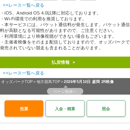
<<レース一覧へ戻る
・iOS、Android OS 4.0以降に対応しております。
・Wi-Fi環境での利用を推奨しております。
・本サービスには、パケット通信料が発生します。パケット通信
料が高額となる可能性がありますので、ご注意ください。
・利用環境により映像視聴ができない場合もございます。
・主催者映像をそのまま配信しておりますので、オッズパークで
発売されていない競走も含まれることがあります。
払戻情報
+
<<レース一覧へ戻る
オッズパークTOP
地方競馬TOP
2026年5月10日 盛岡 2R映像
ページ先頭へ
投票
入金・精算
照会