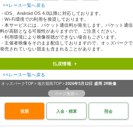
<<レース一覧へ戻る
・iOS、Android OS 4.0以降に対応しております。
・Wi-Fi環境での利用を推奨しております。
・本サービスには、パケット通信料が発生します。パケット通信
料が高額となる可能性がありますので、ご注意ください。
・利用環境により映像視聴ができない場合もございます。
・主催者映像をそのまま配信しておりますので、オッズパークで
発売されていない競走も含まれることがあります。
払戻情報
+
<<レース一覧へ戻る
オッズパークTOP
地方競馬TOP
2026年5月12日 盛岡 2R映像
ページ先頭へ
投票
入金・精算
照会