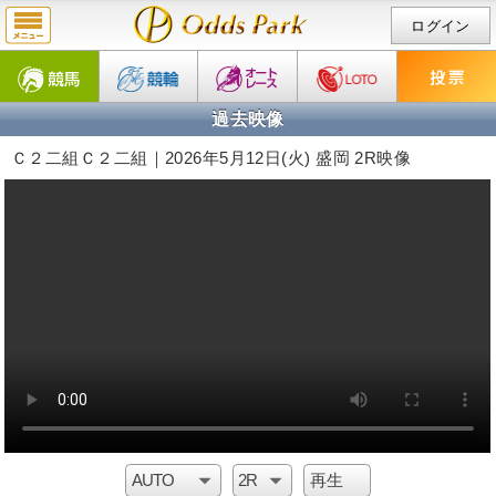
ログイン
過去映像
Ｃ２二組Ｃ２二組｜2026年5月12日(火) 盛岡 2R映像