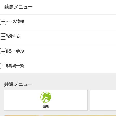
競馬メニュー
レース情報
予想する
知る・学ぶ
競馬場一覧
共通メニュー