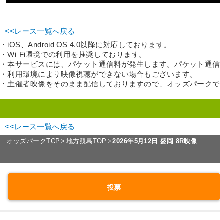
<<レース一覧へ戻る
・iOS、Android OS 4.0以降に対応しております。
・Wi-Fi環境での利用を推奨しております。
・本サービスには、パケット通信料が発生します。パケット通信
・利用環境により映像視聴ができない場合もございます。
・主催者映像をそのまま配信しておりますので、オッズパーク
<<レース一覧へ戻る
オッズパークTOP
地方競馬TOP
2026年5月12日 盛岡 8R映像
投票