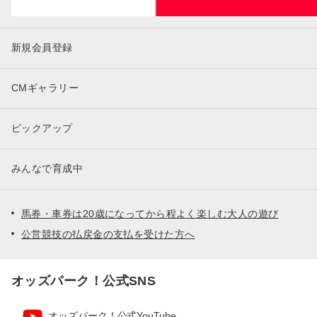
新規会員登録
CMギャラリー
ピックアップ
みんなで育成中
馬券・車券は20歳になってから程よく楽しむ大人の遊び
公営競技の払戻金の支払を受けた方へ
オッズパーク！公式SNS
オッズパーク！公式YouTube