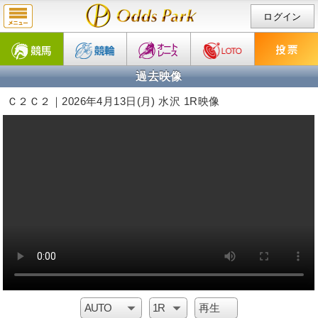
ログイン
過去映像
Ｃ２Ｃ２｜2026年4月13日(月) 水沢 1R映像