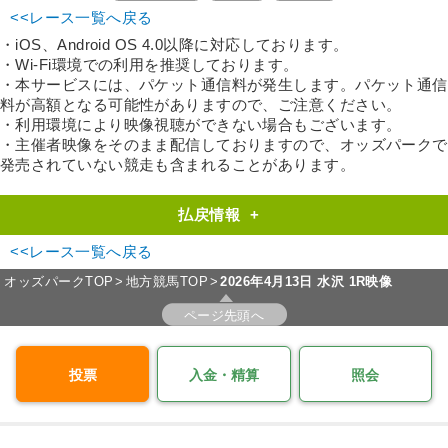
<<レース一覧へ戻る
・iOS、Android OS 4.0以降に対応しております。
・Wi-Fi環境での利用を推奨しております。
・本サービスには、パケット通信料が発生します。パケット通信
料が高額となる可能性がありますので、ご注意ください。
・利用環境により映像視聴ができない場合もございます。
・主催者映像をそのまま配信しておりますので、オッズパークで
発売されていない競走も含まれることがあります。
払戻情報
+
<<レース一覧へ戻る
オッズパークTOP
地方競馬TOP
2026年4月13日 水沢 1R映像
ページ先頭へ
投票
入金・精算
照会