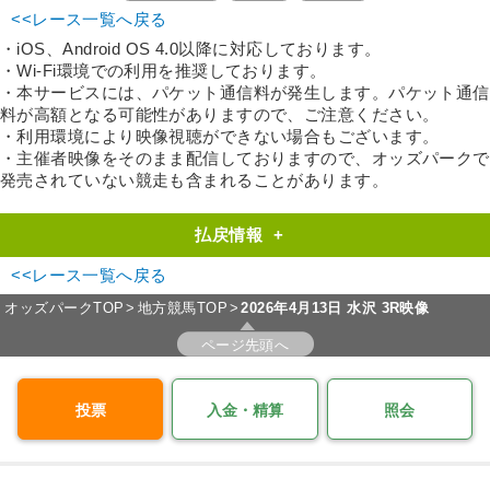
<<レース一覧へ戻る
・iOS、Android OS 4.0以降に対応しております。
・Wi-Fi環境での利用を推奨しております。
・本サービスには、パケット通信料が発生します。パケット通信
料が高額となる可能性がありますので、ご注意ください。
・利用環境により映像視聴ができない場合もございます。
・主催者映像をそのまま配信しておりますので、オッズパークで
発売されていない競走も含まれることがあります。
払戻情報
+
<<レース一覧へ戻る
オッズパークTOP
地方競馬TOP
2026年4月13日 水沢 3R映像
ページ先頭へ
投票
入金・精算
照会