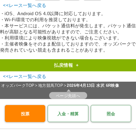
<<レース一覧へ戻る
・iOS、Android OS 4.0以降に対応しております。
・Wi-Fi環境での利用を推奨しております。
・本サービスには、パケット通信料が発生します。パケット通信
料が高額となる可能性がありますので、ご注意ください。
・利用環境により映像視聴ができない場合もございます。
・主催者映像をそのまま配信しておりますので、オッズパークで
発売されていない競走も含まれることがあります。
払戻情報
+
<<レース一覧へ戻る
オッズパークTOP
地方競馬TOP
2026年4月13日 水沢 6R映像
ページ先頭へ
投票
入金・精算
照会