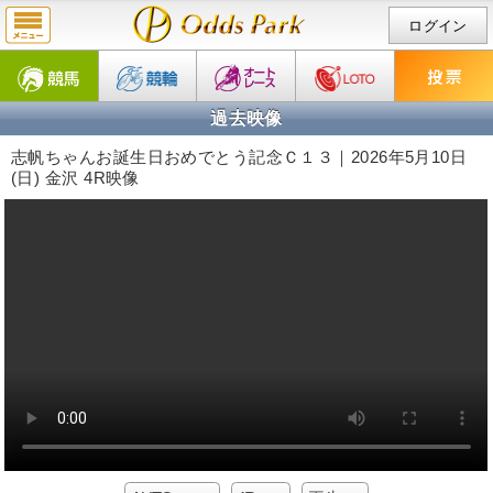
ログイン
過去映像
志帆ちゃんお誕生日おめでとう記念Ｃ１３｜2026年5月10日
(日) 金沢 4R映像