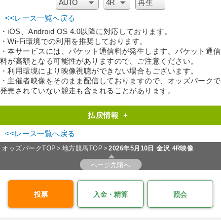
<<レース一覧へ戻る
・iOS、Android OS 4.0以降に対応しております。
・Wi-Fi環境での利用を推奨しております。
・本サービスには、パケット通信料が発生します。パケット通信
料が高額となる可能性がありますので、ご注意ください。
・利用環境により映像視聴ができない場合もございます。
・主催者映像をそのまま配信しておりますので、オッズパークで
発売されていない競走も含まれることがあります。
払戻情報
+
<<レース一覧へ戻る
オッズパークTOP
地方競馬TOP
2026年5月10日 金沢 4R映像
ページ先頭へ
投票
入金・精算
照会