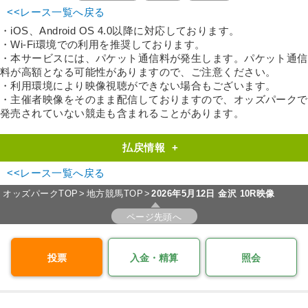
<<レース一覧へ戻る
・iOS、Android OS 4.0以降に対応しております。
・Wi-Fi環境での利用を推奨しております。
・本サービスには、パケット通信料が発生します。パケット通信
料が高額となる可能性がありますので、ご注意ください。
・利用環境により映像視聴ができない場合もございます。
・主催者映像をそのまま配信しておりますので、オッズパークで
発売されていない競走も含まれることがあります。
払戻情報
+
<<レース一覧へ戻る
オッズパークTOP
地方競馬TOP
2026年5月12日 金沢 10R映像
ページ先頭へ
投票
入金・精算
照会