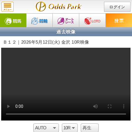
ログイン
過去映像
Ｂ１２｜2026年5月12日(火) 金沢 10R映像