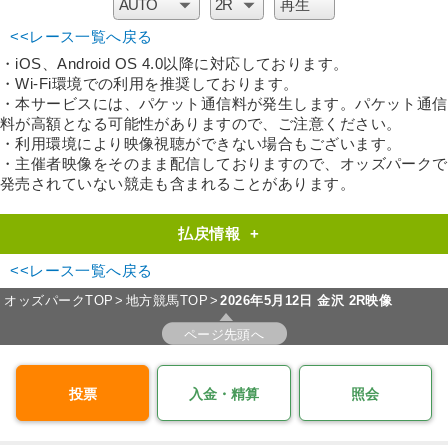
<<レース一覧へ戻る
・iOS、Android OS 4.0以降に対応しております。
・Wi-Fi環境での利用を推奨しております。
・本サービスには、パケット通信料が発生します。パケット通信
料が高額となる可能性がありますので、ご注意ください。
・利用環境により映像視聴ができない場合もございます。
・主催者映像をそのまま配信しておりますので、オッズパークで
発売されていない競走も含まれることがあります。
払戻情報
+
<<レース一覧へ戻る
オッズパークTOP
地方競馬TOP
2026年5月12日 金沢 2R映像
ページ先頭へ
投票
入金・精算
照会