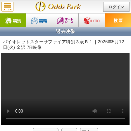
ログイン
過去映像
バイオレットスターサファイア特別３歳Ｂ１｜2026年5月12
日(火) 金沢 7R映像