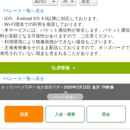
<<レース一覧へ戻る
・iOS、Android OS 4.0以降に対応しております。
・Wi-Fi環境での利用を推奨しております。
・本サービスには、パケット通信料が発生します。パケット通信
料が高額となる可能性がありますので、ご注意ください。
・利用環境により映像視聴ができない場合もございます。
・主催者映像をそのまま配信しておりますので、オッズパークで
発売されていない競走も含まれることがあります。
払戻情報
+
<<レース一覧へ戻る
オッズパークTOP
地方競馬TOP
2026年5月12日 金沢 7R映像
ページ先頭へ
投票
入金・精算
照会