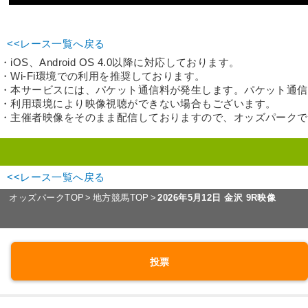
<<レース一覧へ戻る
・iOS、Android OS 4.0以降に対応しております。
・Wi-Fi環境での利用を推奨しております。
・本サービスには、パケット通信料が発生します。パケット通信
・利用環境により映像視聴ができない場合もございます。
・主催者映像をそのまま配信しておりますので、オッズパーク
<<レース一覧へ戻る
オッズパークTOP
地方競馬TOP
2026年5月12日 金沢 9R映像
投票