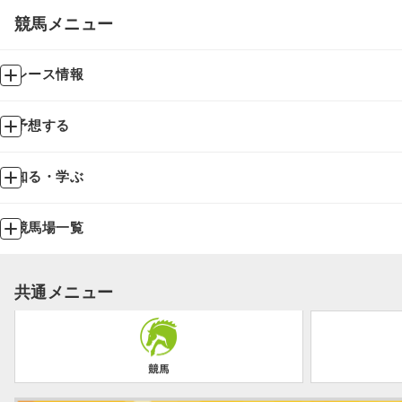
競馬メニュー
レース情報
予想する
知る・学ぶ
競馬場一覧
共通メニュー