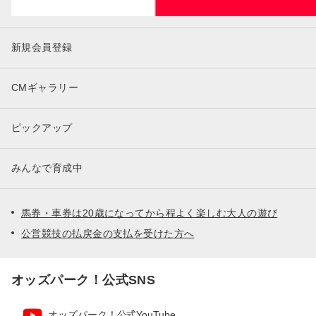
新規会員登録
CMギャラリー
ピックアップ
みんなで育成中
馬券・車券は20歳になってから程よく楽しむ大人の遊び
公営競技の払戻金の支払を受けた方へ
オッズパーク！公式SNS
オッズパーク！公式YouTube