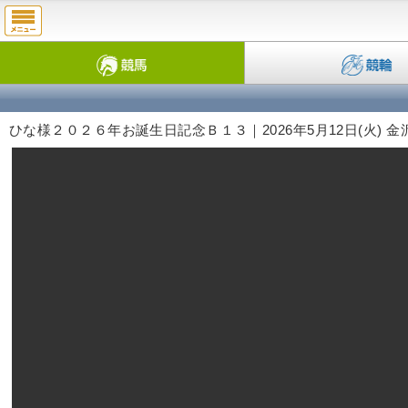
ひな様２０２６年お誕生日記念Ｂ１３｜2026年5月12日(火) 金沢