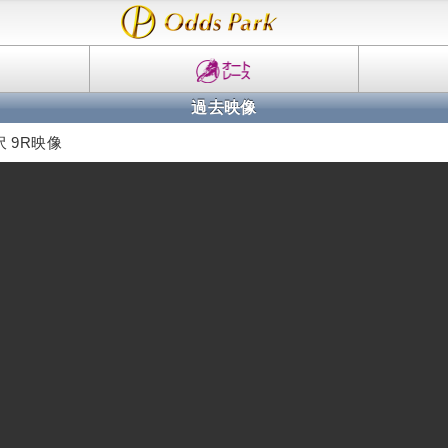
過去映像
 9R映像