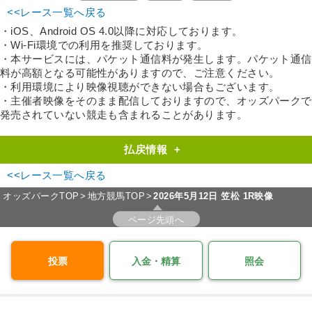
<<レース一覧へ戻る
・iOS、Android OS 4.0以降に対応しております。
・Wi-Fi環境での利用を推奨しております。
・本サービスには、パケット通信料が発生します。パケット通信
料が高額となる可能性がありますので、ご注意ください。
・利用環境により映像視聴ができない場合もございます。
・主催者映像をそのまま配信しておりますので、オッズパークで
発売されていない競走も含まれることがあります。
払戻情報
+
<<レース一覧へ戻る
オッズパークTOP
地方競馬TOP
2026年5月12日 笠松 1R映像
ページ先頭へ
投票
入金・精算
照会