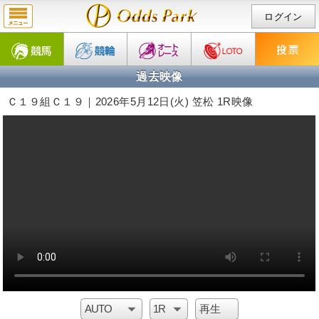
ログイン
過去映像
Ｃ１９組Ｃ１９｜2026年5月12日(火) 笠松 1R映像