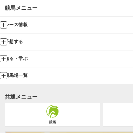
競馬メニュー
レース情報
予想する
知る・学ぶ
競馬場一覧
共通メニュー