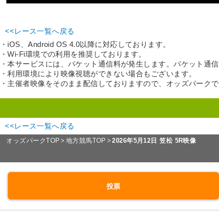
<<レース一覧へ戻る
・iOS、Android OS 4.0以降に対応しております。
・Wi-Fi環境での利用を推奨しております。
・本サービスには、パケット通信料が発生します。パケット通信
・利用環境により映像視聴ができない場合もございます。
・主催者映像をそのまま配信しておりますので、オッズパーク
<<レース一覧へ戻る
オッズパークTOP
地方競馬TOP
2026年5月12日 笠松 5R映像
投票