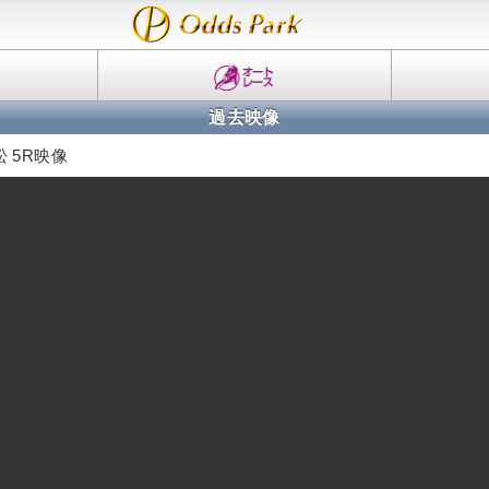
過去映像
 5R映像