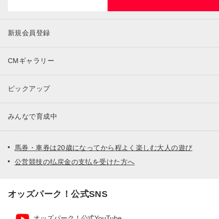
新規会員登録
CMギャラリー
ピックアップ
みんなで育成中
馬券・車券は20歳になってから程よく楽しむ大人の遊び
公営競技の払戻金の支払を受けた方へ
オッズパーク！公式SNS
オッズパーク！公式YouTube