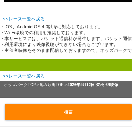
<<レース一覧へ戻る
・iOS、Android OS 4.0以降に対応しております。
・Wi-Fi環境での利用を推奨しております。
・本サービスには、パケット通信料が発生します。パケット通信
・利用環境により映像視聴ができない場合もございます。
・主催者映像をそのまま配信しておりますので、オッズパーク
<<レース一覧へ戻る
オッズパークTOP
地方競馬TOP
2026年5月12日 笠松 6R映像
投票