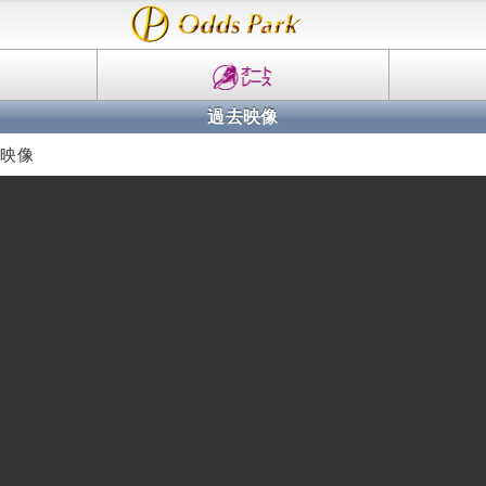
過去映像
R映像