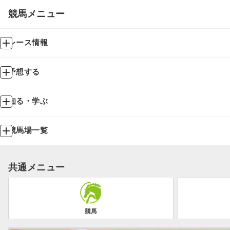
競馬メニュー
レース情報
予想する
知る・学ぶ
競馬場一覧
共通メニュー