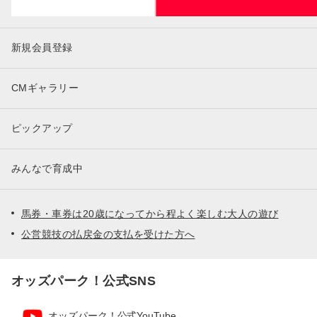
新規会員登録
CMギャラリー
ピックアップ
みんなで育成中
馬券・車券は20歳になってから程よく楽しむ大人の遊び
公営競技の払戻金の支払を受けた方へ
オッズパーク！公式SNS
オッズパーク！公式YouTube