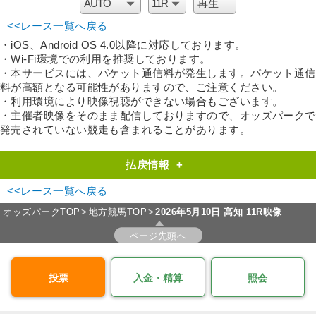
<<レース一覧へ戻る
・iOS、Android OS 4.0以降に対応しております。
・Wi-Fi環境での利用を推奨しております。
・本サービスには、パケット通信料が発生します。パケット通信
料が高額となる可能性がありますので、ご注意ください。
・利用環境により映像視聴ができない場合もございます。
・主催者映像をそのまま配信しておりますので、オッズパークで
発売されていない競走も含まれることがあります。
払戻情報
+
<<レース一覧へ戻る
オッズパークTOP
地方競馬TOP
2026年5月10日 高知 11R映像
ページ先頭へ
投票
入金・精算
照会