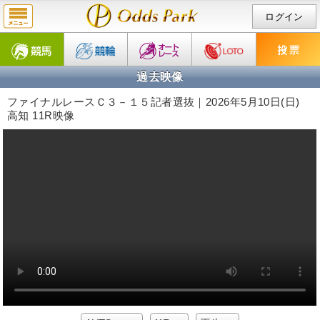
ログイン
過去映像
ファイナルレースＣ３－１５記者選抜｜2026年5月10日(日)
高知 11R映像