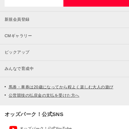
新規会員登録
CMギャラリー
ピックアップ
みんなで育成中
馬券・車券は20歳になってから程よく楽しむ大人の遊び
公営競技の払戻金の支払を受けた方へ
オッズパーク！公式SNS
オッズパーク！公式YouTube