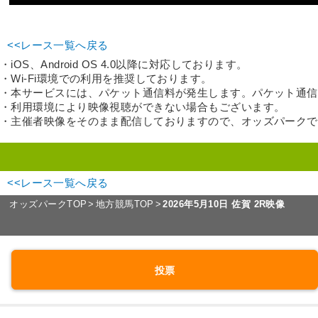
<<レース一覧へ戻る
・iOS、Android OS 4.0以降に対応しております。
・Wi-Fi環境での利用を推奨しております。
・本サービスには、パケット通信料が発生します。パケット通信
・利用環境により映像視聴ができない場合もございます。
・主催者映像をそのまま配信しておりますので、オッズパーク
<<レース一覧へ戻る
オッズパークTOP
地方競馬TOP
2026年5月10日 佐賀 2R映像
投票