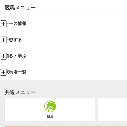
競馬メニュー
レース情報
予想する
知る・学ぶ
競馬場一覧
共通メニュー