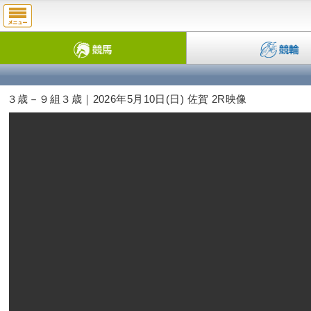
３歳－９組３歳｜2026年5月10日(日) 佐賀 2R映像