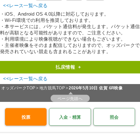
<<レース一覧へ戻る
・iOS、Android OS 4.0以降に対応しております。
・Wi-Fi環境での利用を推奨しております。
・本サービスには、パケット通信料が発生します。パケット通信
料が高額となる可能性がありますので、ご注意ください。
・利用環境により映像視聴ができない場合もございます。
・主催者映像をそのまま配信しておりますので、オッズパークで
発売されていない競走も含まれることがあります。
払戻情報
+
<<レース一覧へ戻る
オッズパークTOP
地方競馬TOP
2026年5月10日 佐賀 6R映像
ページ先頭へ
投票
入金・精算
照会