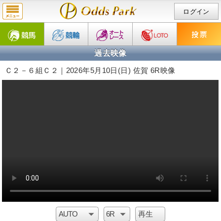
ログイン
過去映像
Ｃ２－６組Ｃ２｜2026年5月10日(日) 佐賀 6R映像