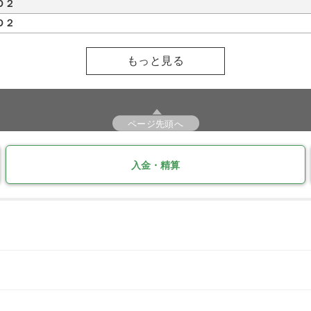
Ｄ２
Ｄ２
もっと見る
ページ先頭へ
入金・精算