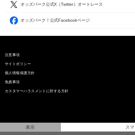
オッズパーク公式X（Twitter）オートレース
オッズパーク！公式Facebookページ
注意事項
サイトポリシー
個人情報保護方針
免責事項
カスタマーハラスメントに対する方針
表示
スマ