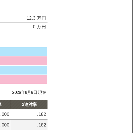
12.3 万円
0 万円
2026年8月6日 現在
率
3連対率
.000
.182
.000
.182