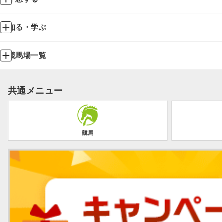
知る・学ぶ
競馬場一覧
共通メニュー