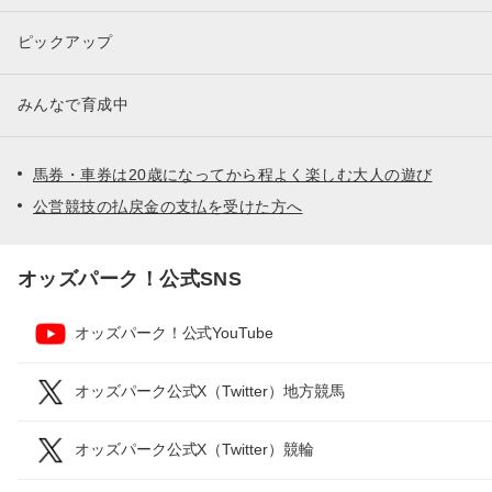
ピックアップ
みんなで育成中
馬券・車券は20歳になってから程よく楽しむ大人の遊び
公営競技の払戻金の支払を受けた方へ
オッズパーク！公式SNS
オッズパーク！公式YouTube
オッズパーク公式X（Twitter）地方競馬
オッズパーク公式X（Twitter）競輪