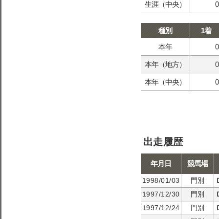
生涯（中央）
0
種別
1着
本年
0
本年（地方）
0
本年（中央）
0
出走履歴
年月日
競馬場
1998/01/03
門別
1997/12/30
門別
1997/12/24
門別