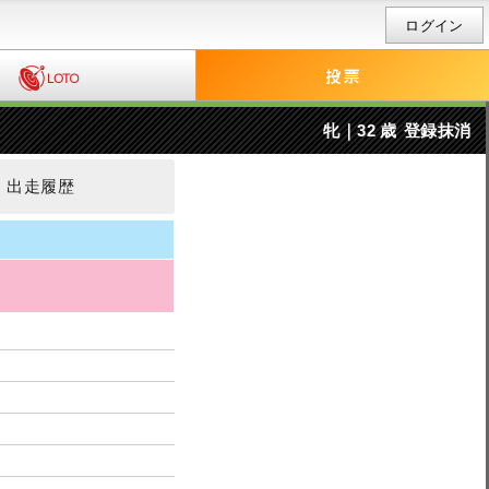
ログイン
牝｜32 歳
登録抹消
出走履歴