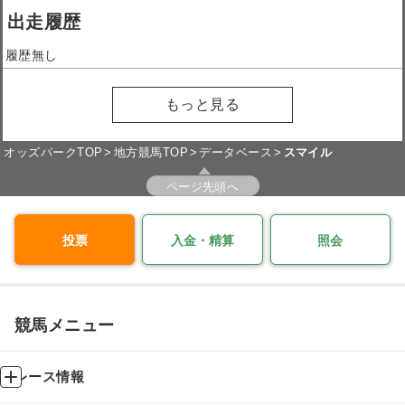
出走履歴
履歴無し
もっと見る
オッズパークTOP
地方競馬TOP
データベース
スマイル
ページ先頭へ
投票
入金・精算
照会
競馬メニュー
レース情報