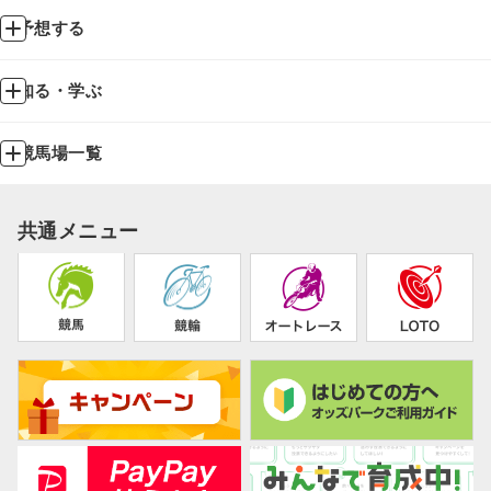
予想する
知る・学ぶ
競馬場一覧
共通メニュー