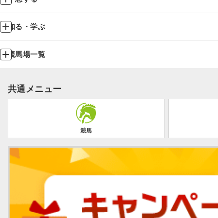
知る・学ぶ
競馬場一覧
共通メニュー