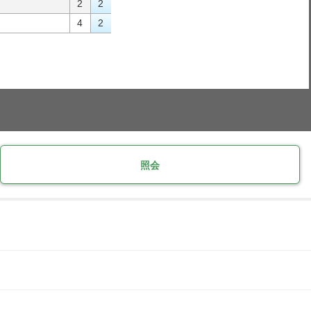
2
2
4
2
照会