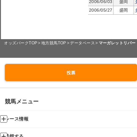
2006/06/03
盛岡
2006/05/27
盛岡
オッズパークTOP
地方競馬TOP
データベース
マーガレットリバー
投票
競馬メニュー
レース情報
予想する