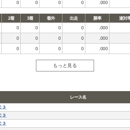
0
0
0
0
.000
2着
3着
着外
出走
勝率
連対
0
0
0
0
.000
0
0
0
0
.000
0
0
0
0
.000
もっと見る
レース名
Ｃ３
Ｃ３
Ｃ３