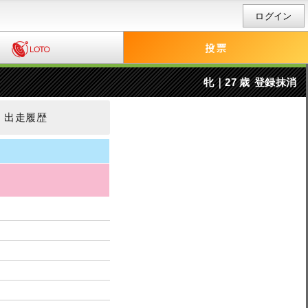
ログイン
牝｜27 歳
登録抹消
出走履歴