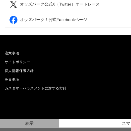
オッズパーク公式X（Twitter）オートレース
オッズパーク！公式Facebookページ
注意事項
サイトポリシー
個人情報保護方針
免責事項
カスタマーハラスメントに対する方針
表示
スマ