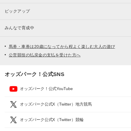
ピックアップ
みんなで育成中
馬券・車券は20歳になってから程よく楽しむ大人の遊び
公営競技の払戻金の支払を受けた方へ
オッズパーク！公式SNS
オッズパーク！公式YouTube
オッズパーク公式X（Twitter）地方競馬
オッズパーク公式X（Twitter）競輪