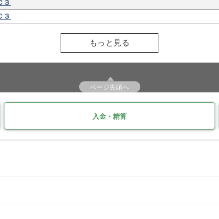
Ｃ３
Ｃ３
もっと見る
ページ先頭へ
入金・精算