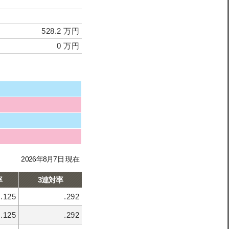
528.2 万円
0 万円
2026年8月7日 現在
率
3連対率
.125
.292
.125
.292