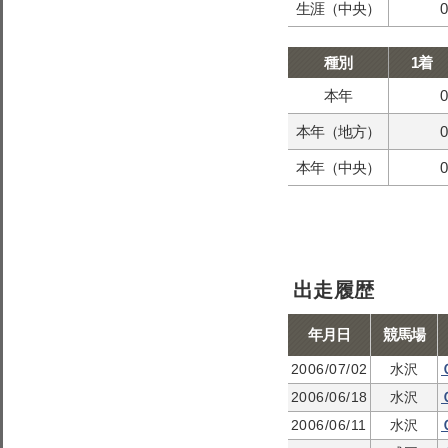
生涯（中央）
0
種別
1着
本年
0
本年（地方）
0
本年（中央）
0
出走履歴
年月日
競馬場
2006/07/02
水沢
2006/06/18
水沢
2006/06/11
水沢