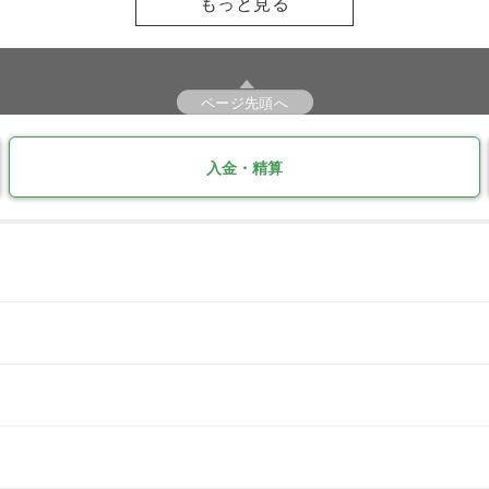
もっと見る
ページ先頭へ
入金・精算