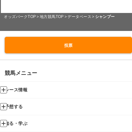
オッズパークTOP
地方競馬TOP
データベース
シャンプー
投票
競馬メニュー
レース情報
予想する
知る・学ぶ