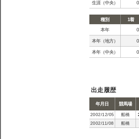
生涯（中央）
0
種別
1着
本年
0
本年（地方）
0
本年（中央）
0
出走履歴
年月日
競馬場
2002/12/05
船橋
2002/11/08
船橋