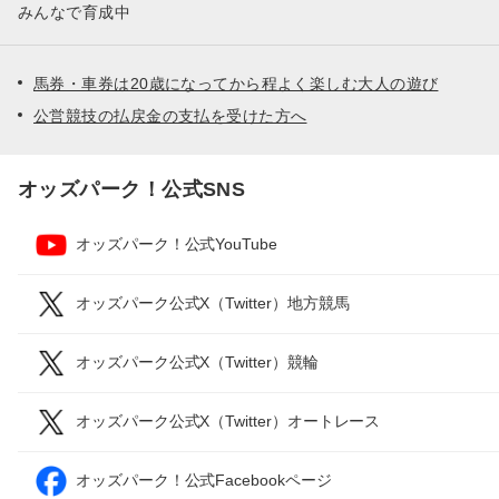
みんなで育成中
馬券・車券は20歳になってから程よく楽しむ大人の遊び
公営競技の払戻金の支払を受けた方へ
オッズパーク！公式SNS
オッズパーク！公式YouTube
オッズパーク公式X（Twitter）地方競馬
オッズパーク公式X（Twitter）競輪
オッズパーク公式X（Twitter）オートレース
オッズパーク！公式Facebookページ