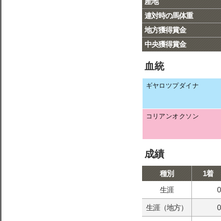
産地
連対時の馬体重
地方獲得賞金
中央獲得賞金
血統
ギヤロツプダイナ
コリアンオクソン
成績
種別
1着
生涯
0
生涯（地方）
0