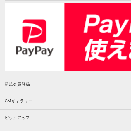
新規会員登録
CMギャラリー
ピックアップ