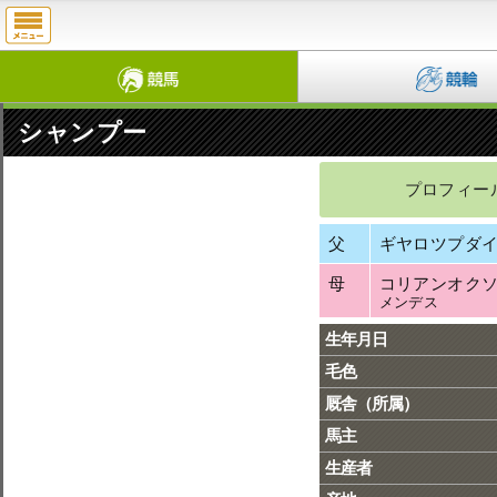
シャンプー
プロフィー
父
ギヤロツプダ
母
コリアンオク
メンデス
生年月日
毛色
厩舎（所属）
馬主
生産者