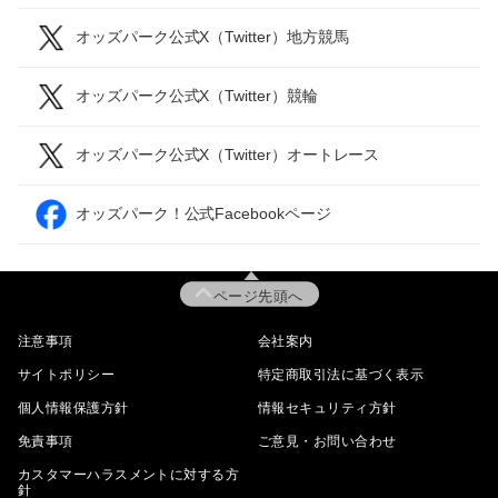
オッズパーク公式X（Twitter）地方競馬
オッズパーク公式X（Twitter）競輪
オッズパーク公式X（Twitter）オートレース
オッズパーク！公式Facebookページ
ページ先頭へ
注意事項
会社案内
サイトポリシー
特定商取引法に基づく表示
個人情報保護方針
情報セキュリティ方針
免責事項
ご意見・お問い合わせ
カスタマーハラスメントに対する方
針