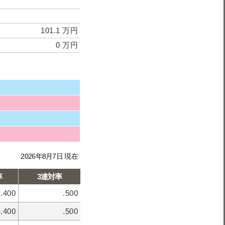
101.1 万円
0 万円
2026年8月7日 現在
率
3連対率
.400
.500
.400
.500