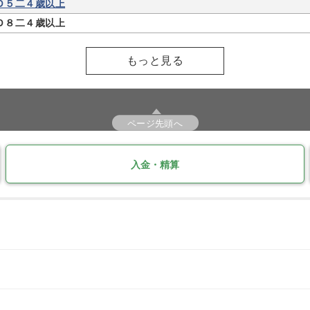
Ｄ５二４歳以上
Ｄ８二４歳以上
もっと見る
ページ先頭へ
入金・精算