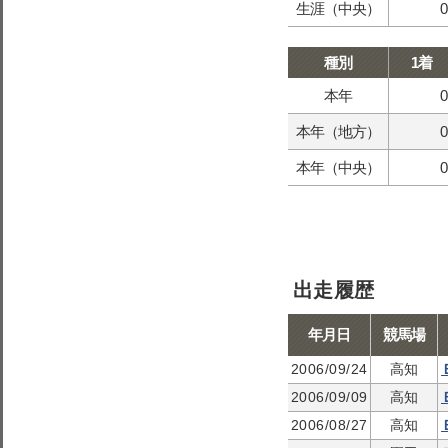
生涯（中央）
0
種別
1着
本年
0
本年（地方）
0
本年（中央）
0
出走履歴
年月日
競馬場
2006/09/24
高知
2006/09/09
高知
2006/08/27
高知