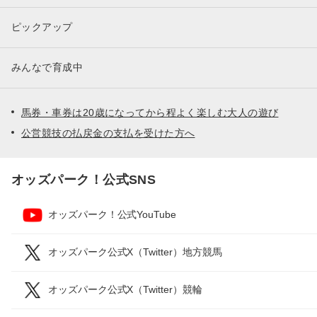
ピックアップ
みんなで育成中
馬券・車券は20歳になってから程よく楽しむ大人の遊び
公営競技の払戻金の支払を受けた方へ
オッズパーク！公式SNS
オッズパーク！公式YouTube
オッズパーク公式X（Twitter）地方競馬
オッズパーク公式X（Twitter）競輪