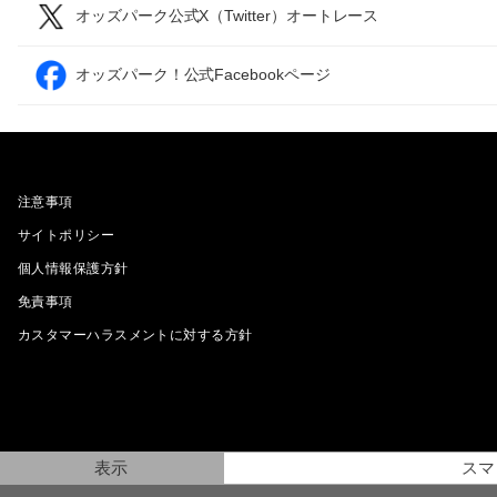
オッズパーク公式X（Twitter）オートレース
オッズパーク！公式Facebookページ
注意事項
サイトポリシー
個人情報保護方針
免責事項
カスタマーハラスメントに対する方針
表示
スマ