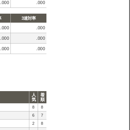
.000
.000
率
3連対率
.000
.000
.000
.000
.000
.000
人
着
気
順
8
8
6
7
2
8