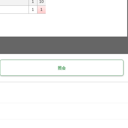
1
10
1
1
照会