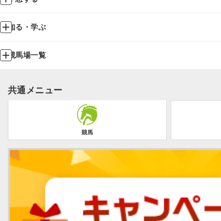
知る・学ぶ
競馬場一覧
共通メニュー