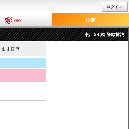
ログイン
牝｜24 歳
登録抹消
出走履歴