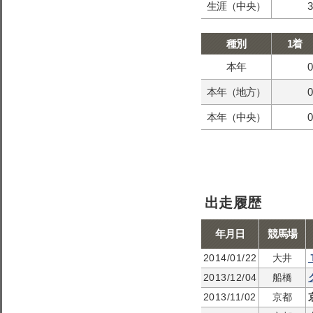
生涯（中央）
3
種別
1着
本年
0
本年（地方）
0
本年（中央）
0
出走履歴
年月日
競馬場
2014/01/22
大井
2013/12/04
船橋
2013/11/02
京都