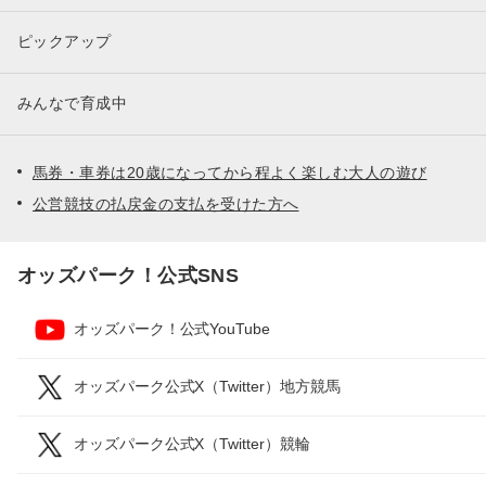
ピックアップ
みんなで育成中
馬券・車券は20歳になってから程よく楽しむ大人の遊び
公営競技の払戻金の支払を受けた方へ
オッズパーク！公式SNS
オッズパーク！公式YouTube
オッズパーク公式X（Twitter）地方競馬
オッズパーク公式X（Twitter）競輪