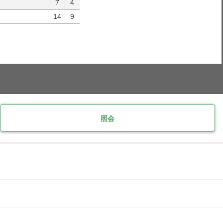
7
4
14
9
照会