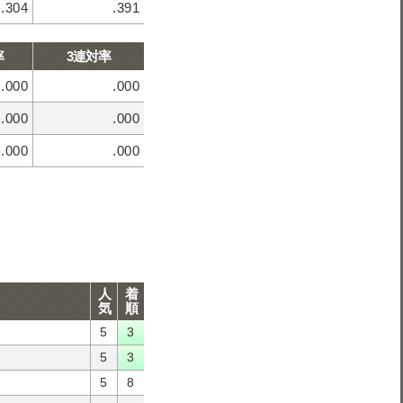
.304
.391
率
3連対率
.000
.000
.000
.000
.000
.000
人
着
気
順
5
3
5
3
5
8