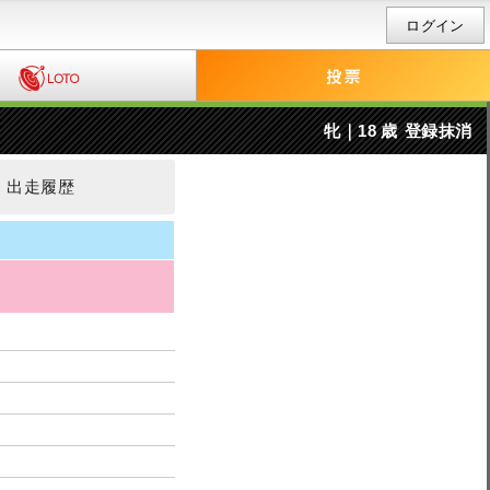
ログイン
牝｜18 歳
登録抹消
出走履歴