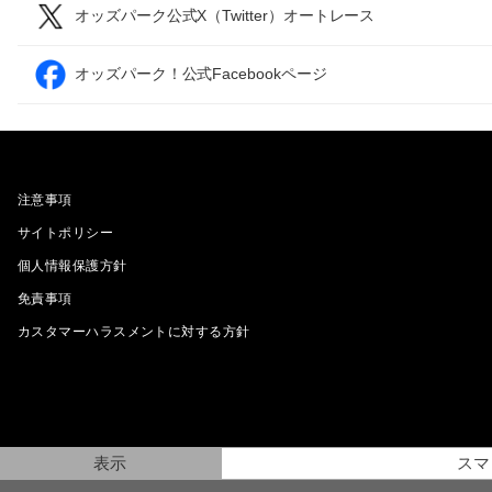
オッズパーク公式X（Twitter）オートレース
オッズパーク！公式Facebookページ
注意事項
サイトポリシー
個人情報保護方針
免責事項
カスタマーハラスメントに対する方針
表示
スマ