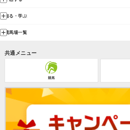
知る・学ぶ
競馬場一覧
共通メニュー