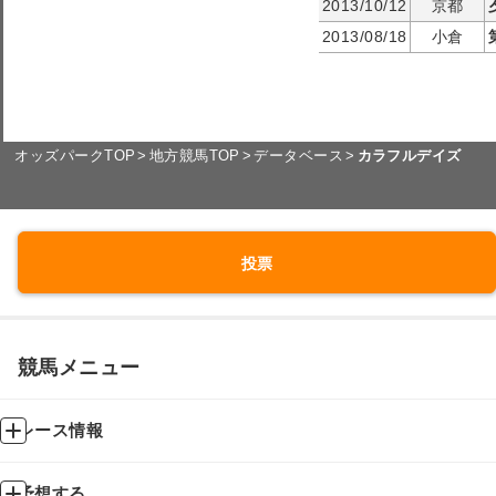
2013/10/12
京都
2013/08/18
小倉
オッズパークTOP
地方競馬TOP
データベース
カラフルデイズ
投票
競馬メニュー
レース情報
予想する