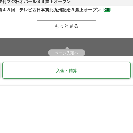
夕刊フジ杯オパールＳ３歳上オープン
第４８回 テレビ西日本賞北九州記念３歳上オープン
もっと見る
ページ先頭へ
入金・精算