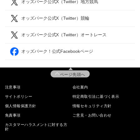
オッズパーク公式X（Twitter）地方競馬
オッズパーク公式X（Twitter）競輪
オッズパーク公式X（Twitter）オートレース
オッズパーク！公式Facebookページ
ページ先頭へ
注意事項
会社案内
サイトポリシー
特定商取引法に基づく表示
個人情報保護方針
情報セキュリティ方針
免責事項
ご意見・お問い合わせ
カスタマーハラスメントに対する方
針