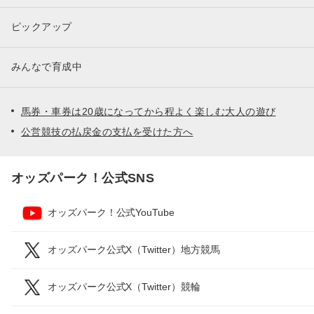
ピックアップ
みんなで育成中
馬券・車券は20歳になってから程よく楽しむ大人の遊び
公営競技の払戻金の支払を受けた方へ
オッズパーク！公式SNS
オッズパーク！公式YouTube
オッズパーク公式X（Twitter）地方競馬
オッズパーク公式X（Twitter）競輪