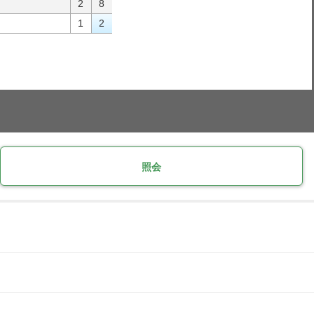
2
8
1
2
照会