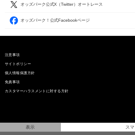
オッズパーク公式X（Twitter）オートレース
オッズパーク！公式Facebookページ
注意事項
サイトポリシー
個人情報保護方針
免責事項
カスタマーハラスメントに対する方針
表示
スマ