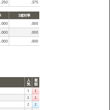
.250
.375
率
3連対率
.000
.000
.000
.000
.000
.000
人
着
気
順
1
1
1
1
2
2