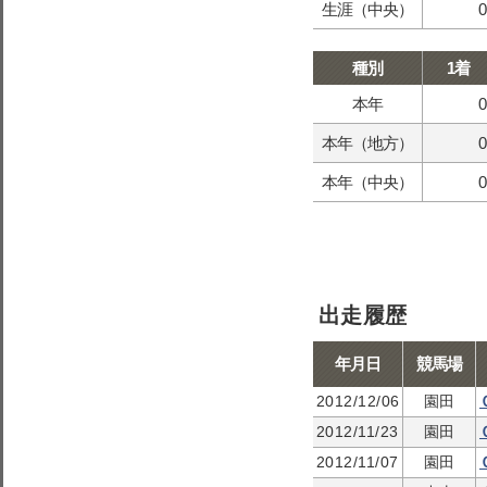
生涯（中央）
0
種別
1着
本年
0
本年（地方）
0
本年（中央）
0
出走履歴
年月日
競馬場
2012/12/06
園田
2012/11/23
園田
2012/11/07
園田