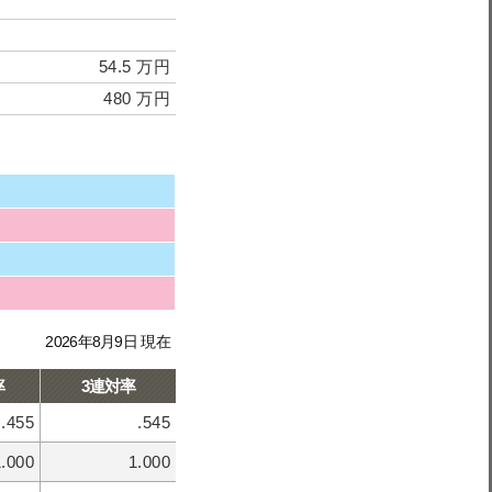
54.5 万円
480 万円
2026年8月9日 現在
率
3連対率
.455
.545
1.000
1.000