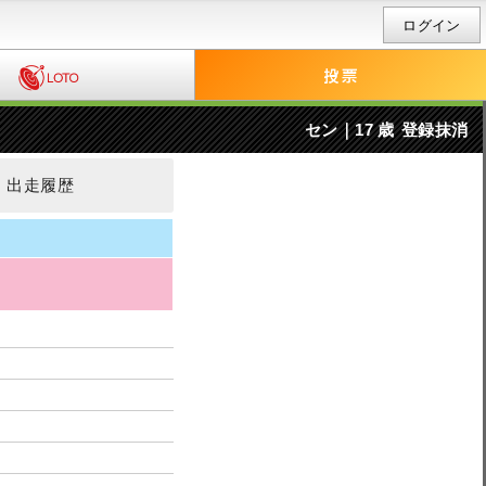
ログイン
セン｜17 歳
登録抹消
出走履歴