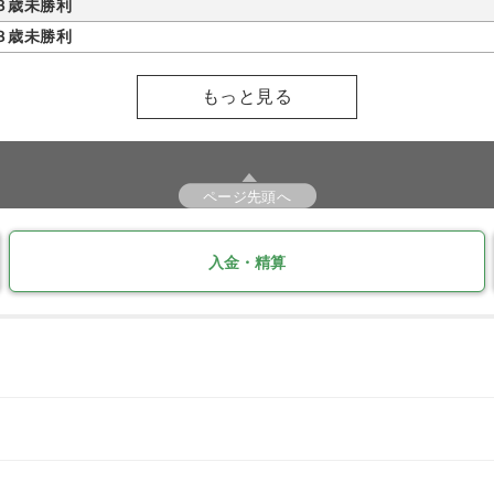
３歳未勝利
３歳未勝利
もっと見る
ページ先頭へ
入金・精算