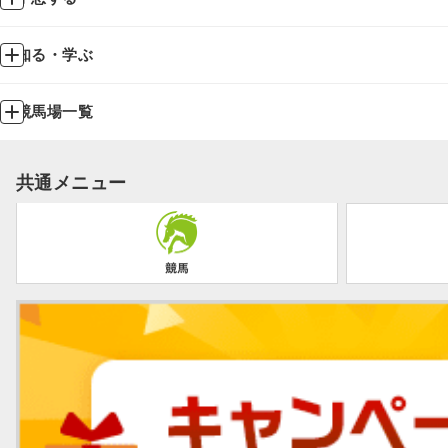
知る・学ぶ
競馬場一覧
共通メニュー