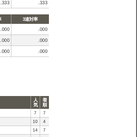
.333
.333
率
3連対率
.000
.000
.000
.000
.000
.000
人
着
気
順
7
7
10
4
14
7