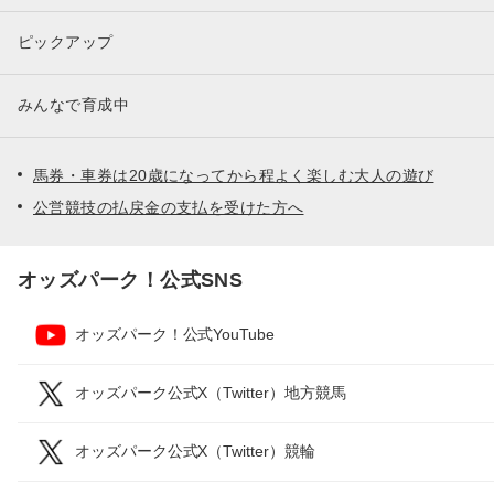
ピックアップ
みんなで育成中
馬券・車券は20歳になってから程よく楽しむ大人の遊び
公営競技の払戻金の支払を受けた方へ
オッズパーク！公式SNS
オッズパーク！公式YouTube
オッズパーク公式X（Twitter）地方競馬
オッズパーク公式X（Twitter）競輪