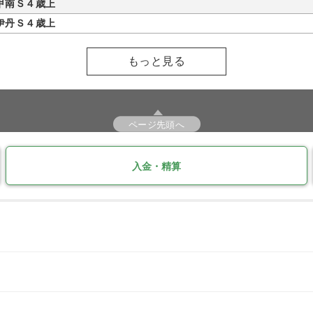
甲南Ｓ４歳上
伊丹Ｓ４歳上
もっと見る
ページ先頭へ
入金・精算