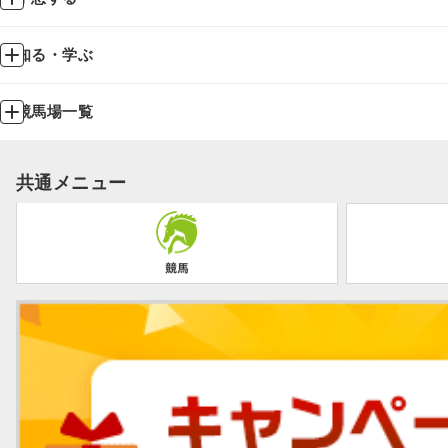
知る・学ぶ
競馬場一覧
共通メニュー