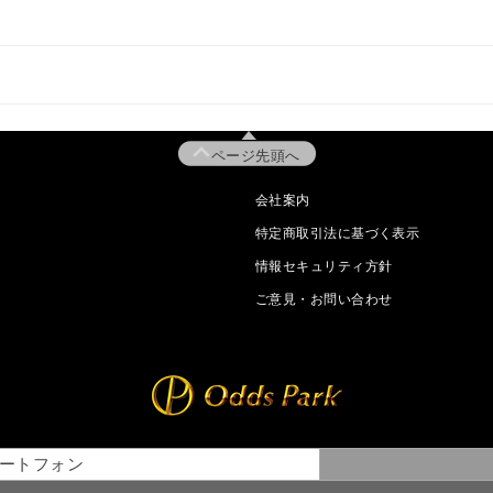
ページ先頭へ
会社案内
特定商取引法に基づく表示
情報セキュリティ方針
ご意見・お問い合わせ
ートフォン