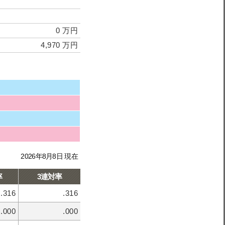
0 万円
4,970 万円
2026年8月8日 現在
率
3連対率
.316
.316
.000
.000