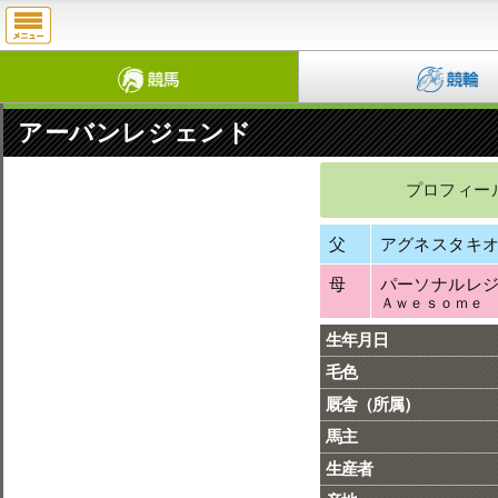
アーバンレジェンド
プロフィー
父
アグネスタキ
母
パーソナルレ
Ａｗｅｓｏｍｅ
生年月日
毛色
厩舎（所属）
馬主
生産者