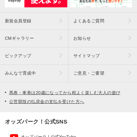
新規会員登録
よくあるご質問
CMギャラリー
お知らせ
ピックアップ
サイトマップ
みんなで育成中
ご意見・ご要望
馬券・車券は20歳になってから程よく楽しむ大人の遊び
公営競技の払戻金の支払を受けた方へ
オッズパーク！公式SNS
オッズパーク！公式YouTube