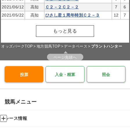
2021/06/12
高知
Ｃ２－２Ｃ２－２
7
6
2021/05/22
高知
ひさし君１周年特別Ｃ２－３
12
7
もっと見る
オッズパークTOP
地方競馬TOP
データベース
プラントハンター
ページ先頭へ
投票
入金・精算
照会
競馬メニュー
レース情報