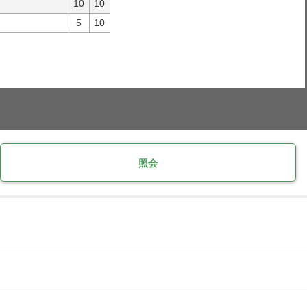
10
10
5
10
照会