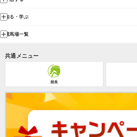
知る・学ぶ
競馬場一覧
共通メニュー