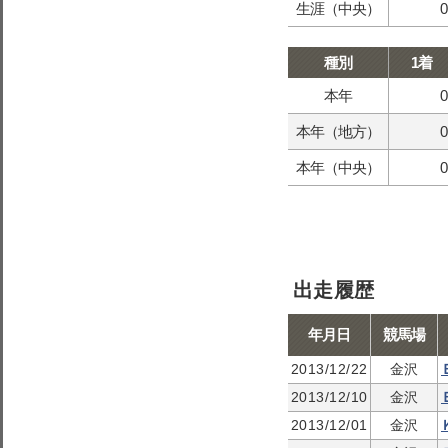
生涯（中央）
0
種別
1着
本年
0
本年（地方）
0
本年（中央）
0
出走履歴
年月日
競馬場
2013/12/22
金沢
2013/12/10
金沢
2013/12/01
金沢