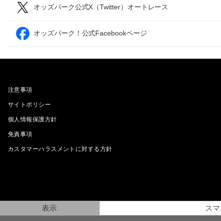
オッズパーク公式X（Twitter）オートレース
オッズパーク！公式Facebookページ
注意事項
サイトポリシー
個人情報保護方針
免責事項
カスタマーハラスメントに対する方針
表示
スマ