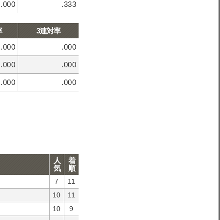
.000
.333
率
3連対率
.000
.000
.000
.000
.000
.000
人
着
気
順
7
11
10
11
10
9