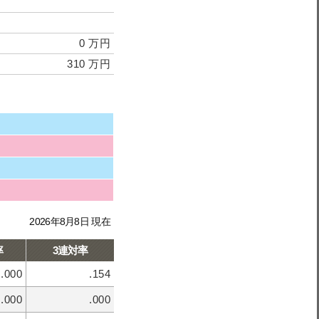
0 万円
310 万円
2026年8月8日 現在
率
3連対率
.000
.154
.000
.000