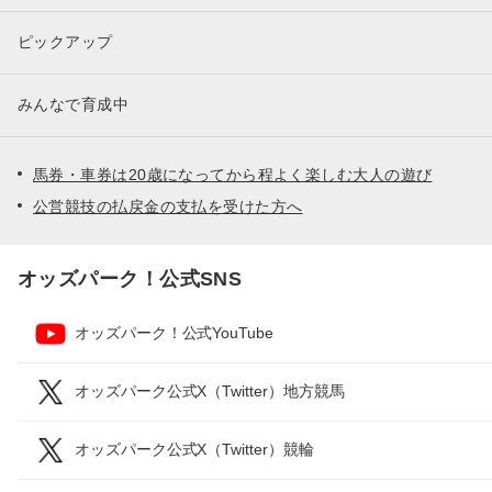
ピックアップ
みんなで育成中
馬券・車券は20歳になってから程よく楽しむ大人の遊び
公営競技の払戻金の支払を受けた方へ
オッズパーク！公式SNS
オッズパーク！公式YouTube
オッズパーク公式X（Twitter）地方競馬
オッズパーク公式X（Twitter）競輪