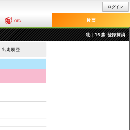
ログイン
牝｜16 歳
登録抹消
出走履歴