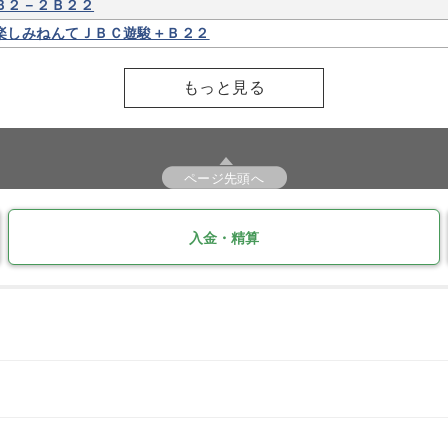
Ｂ２－２Ｂ２２
楽しみねんてＪＢＣ遊駿＋Ｂ２２
もっと見る
ページ先頭へ
入金・精算