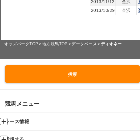
2013/11/12
金沢
2013/10/29
金沢
オッズパークTOP
地方競馬TOP
データベース
ディオネー
投票
競馬メニュー
レース情報
予想する