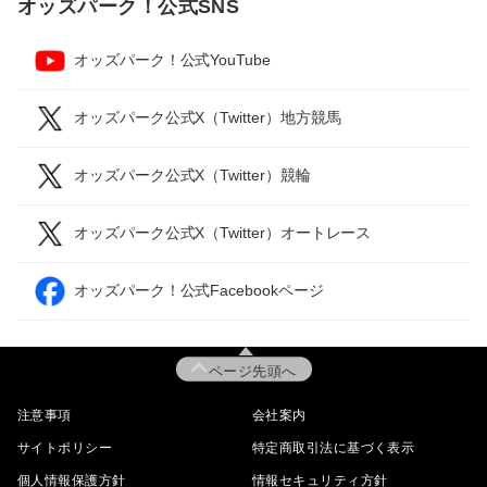
オッズパーク！公式SNS
オッズパーク！公式YouTube
オッズパーク公式X（Twitter）地方競馬
オッズパーク公式X（Twitter）競輪
オッズパーク公式X（Twitter）オートレース
オッズパーク！公式Facebookページ
ページ先頭へ
注意事項
会社案内
サイトポリシー
特定商取引法に基づく表示
個人情報保護方針
情報セキュリティ方針