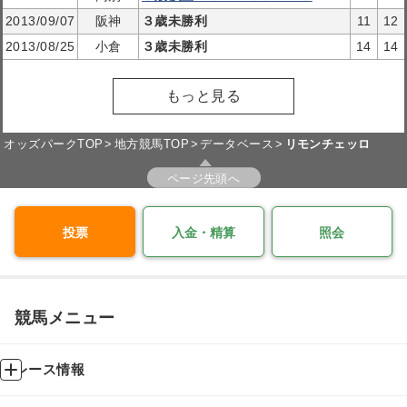
2013/09/07
阪神
３歳未勝利
11
12
2013/08/25
小倉
３歳未勝利
14
14
もっと見る
オッズパークTOP
地方競馬TOP
データベース
リモンチェッロ
ページ先頭へ
投票
入金・精算
照会
競馬メニュー
レース情報