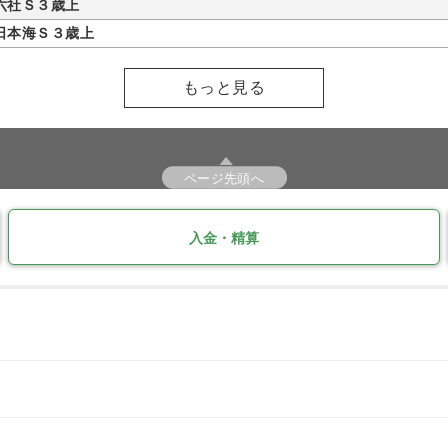
六社Ｓ３歳上
日本海Ｓ３歳上
もっと見る
ページ先頭へ
入金・精算