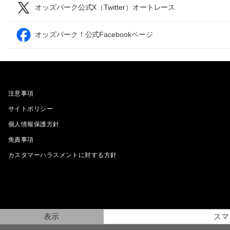
オッズパーク公式X（Twitter）オートレース
オッズパーク！公式Facebookページ
注意事項
サイトポリシー
個人情報保護方針
免責事項
カスタマーハラスメントに対する方針
表示
スマ