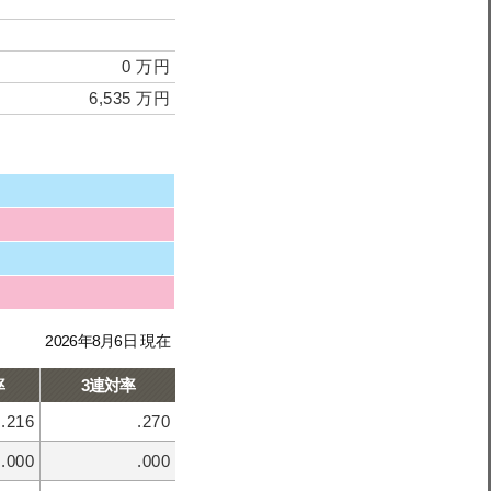
0 万円
6,535 万円
2026年8月6日 現在
率
3連対率
.216
.270
.000
.000