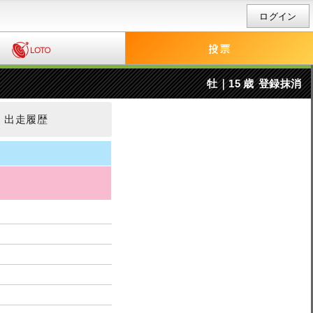
ログイン
牡｜15 歳
登録抹消
出走履歴