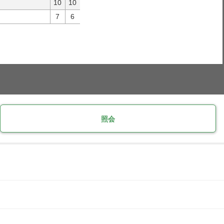
10
10
7
6
照会