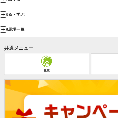
知る・学ぶ
競馬場一覧
共通メニュー