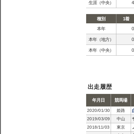
生涯（中央）
4
種別
1着
本年
0
本年（地方）
0
本年（中央）
0
出走履歴
年月日
競馬場
2020/01/30
姫路
2019/03/09
中山
2018/11/03
東京