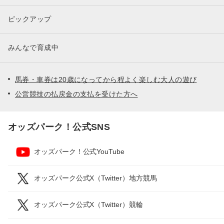
ピックアップ
みんなで育成中
馬券・車券は20歳になってから程よく楽しむ大人の遊び
公営競技の払戻金の支払を受けた方へ
オッズパーク！公式SNS
オッズパーク！公式YouTube
オッズパーク公式X（Twitter）地方競馬
オッズパーク公式X（Twitter）競輪