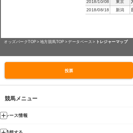
2018/10/08
東京
2018/08/18
新潟
オッズパークTOP
地方競馬TOP
データベース
トレジャーマップ
投票
競馬メニュー
レース情報
予想する