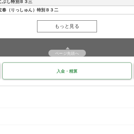
こぶし特別Ｂ３三
立春（りっしゅん）特別Ｂ３二
もっと見る
ページ先頭へ
入金・精算