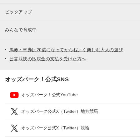
ピックアップ
みんなで育成中
馬券・車券は20歳になってから程よく楽しむ大人の遊び
公営競技の払戻金の支払を受けた方へ
オッズパーク！公式SNS
オッズパーク！公式YouTube
オッズパーク公式X（Twitter）地方競馬
オッズパーク公式X（Twitter）競輪