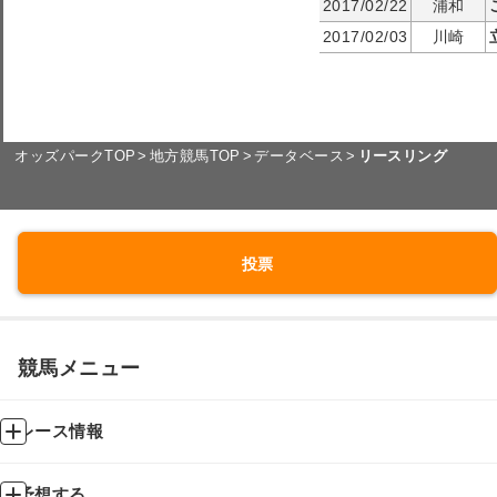
2017/02/22
浦和
2017/02/03
川崎
オッズパークTOP
地方競馬TOP
データベース
リースリング
投票
競馬メニュー
レース情報
予想する