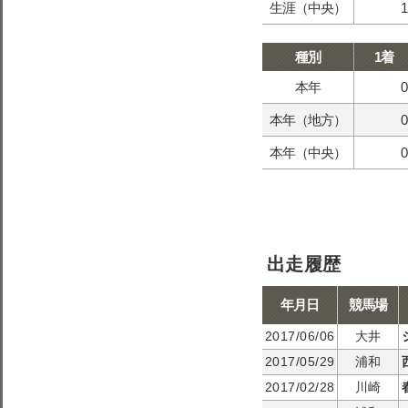
生涯（中央）
1
種別
1着
本年
0
本年（地方）
0
本年（中央）
0
出走履歴
年月日
競馬場
2017/06/06
大井
2017/05/29
浦和
2017/02/28
川崎