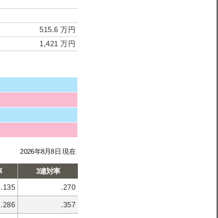
515.6 万円
1,421 万円
2026年8月8日 現在
率
3連対率
.135
.270
.286
.357