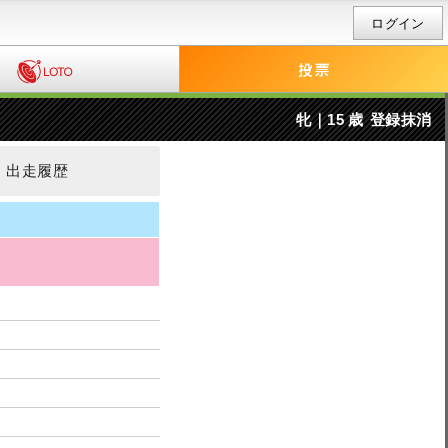
ログイン
牝｜15 歳
登録抹消
出走履歴