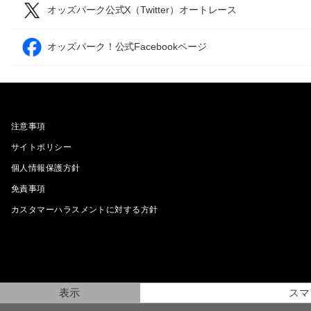
オッズパーク公式X（Twitter）オートレース
オッズパーク！公式Facebookページ
注意事項
サイトポリシー
個人情報保護方針
免責事項
カスタマーハラスメントに対する方針
表示
スマ