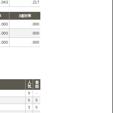
.043
.217
率
3連対率
.000
.000
.000
.000
.000
.000
人
着
気
順
9
-
5
5
3
5