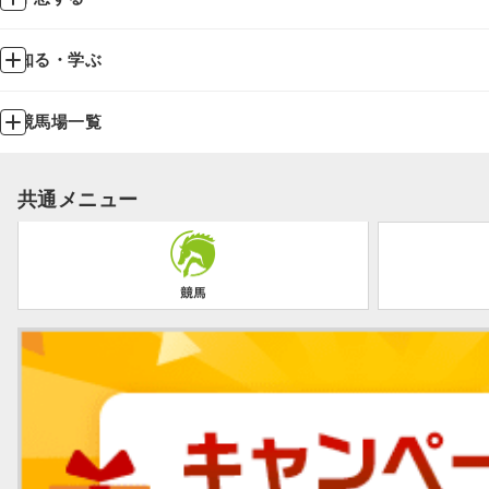
知る・学ぶ
競馬場一覧
共通メニュー