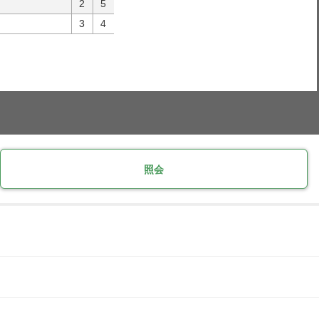
2
5
3
4
照会