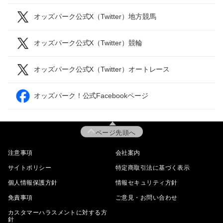
オッズパーク公式X（Twitter）地方競馬
オッズパーク公式X（Twitter）競輪
オッズパーク公式X（Twitter）オートレース
オッズパーク！公式Facebookページ
ページ先頭へ
注意事項
会社案内
サイトポリシー
特定商取引法に基づく表示
個人情報保護方針
情報セキュリティ方針
免責事項
ご意見・お問い合わせ
カスタマーハラスメントに対する方
針