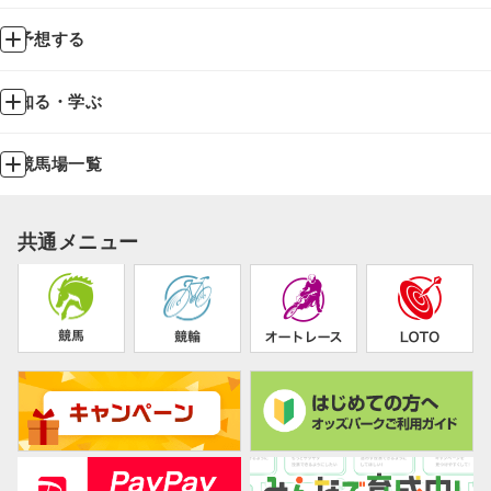
予想する
知る・学ぶ
競馬場一覧
共通メニュー