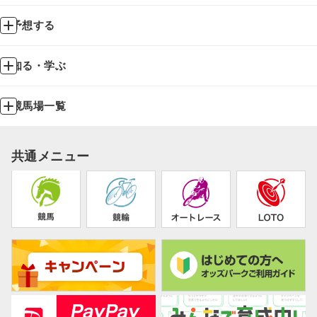
予想する
知る・学ぶ
競馬場一覧
共通メニュー