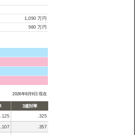
1,090 万円
980 万円
2026年8月9日 現在
率
3連対率
.125
.325
.107
.357