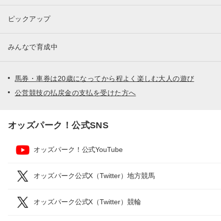
ピックアップ
みんなで育成中
馬券・車券は20歳になってから程よく楽しむ大人の遊び
公営競技の払戻金の支払を受けた方へ
オッズパーク！公式SNS
オッズパーク！公式YouTube
オッズパーク公式X（Twitter）地方競馬
オッズパーク公式X（Twitter）競輪