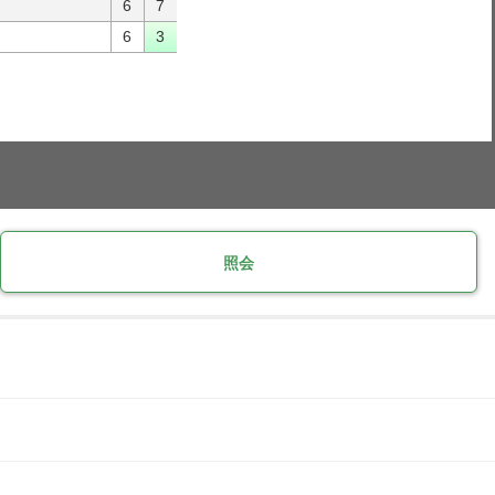
6
7
6
3
照会