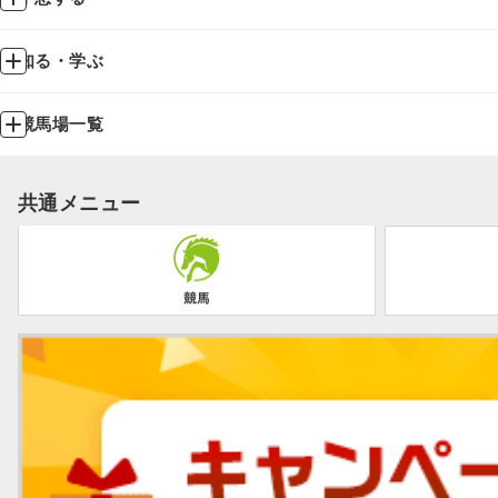
知る・学ぶ
競馬場一覧
共通メニュー