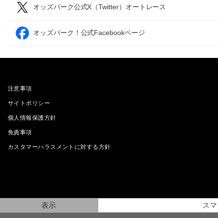
オッズパーク公式X（Twitter）オートレース
オッズパーク！公式Facebookページ
注意事項
サイトポリシー
個人情報保護方針
免責事項
カスタマーハラスメントに対する方針
表示
スマ