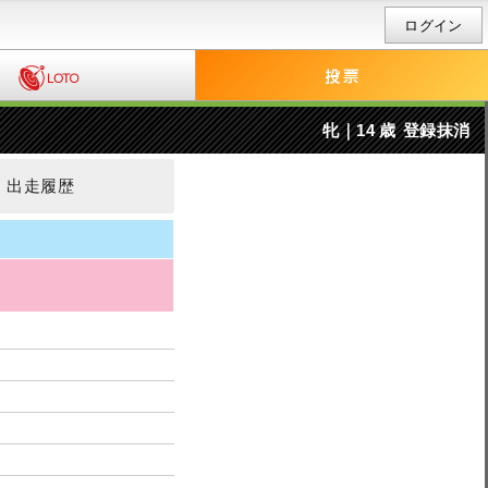
ログイン
牝｜14 歳
登録抹消
出走履歴