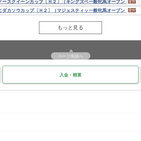
ノースクイーンカップ〔Ｈ２〕（キングズベ一般牝馬オープン
ヒダカソウカップ〔Ｈ２〕（マジェスティッ一般牝馬オープン
もっと見る
ページ先頭へ
入金・精算