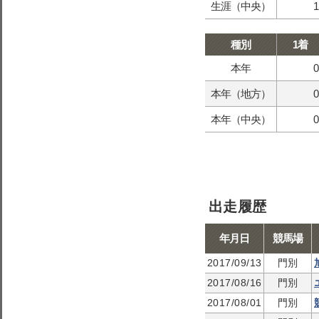
生涯（中央）
1
種別
1着
本年
0
本年（地方）
0
本年（中央）
0
出走履歴
年月日
競馬場
2017/09/13
門別
2017/08/16
門別
2017/08/01
門別